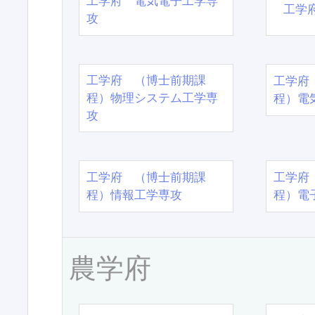
工学府 電気電子工学専
工学
攻
工学府 （博士前期課
工学府
程）物理システム工学専
程）電
攻
工学府 （博士前期課
工学府
程）情報工学専攻
程）電
農学府