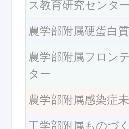
ス教育研究センタ
農学部附属硬蛋白
農学部附属フロン
ター
農学部附属感染症
工学部附属ものづ