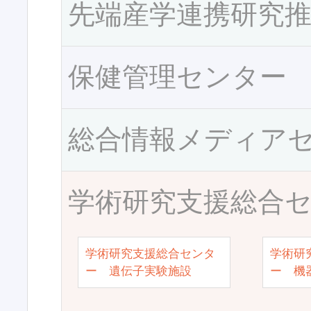
先端産学連携研究
保健管理センター
総合情報メディア
学術研究支援総合
学術研究支援総合センタ
学術研
ー 遺伝子実験施設
ー 機