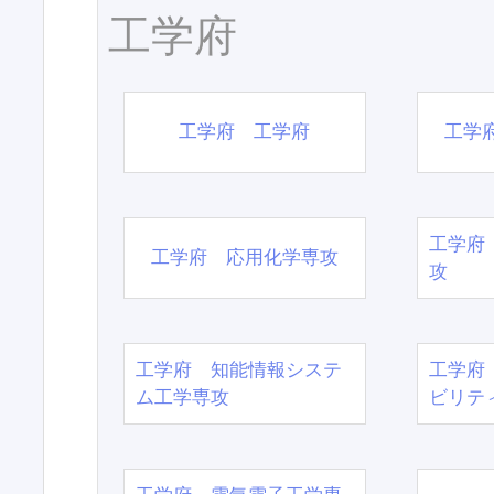
工学府
工学府 工学府
工学
工学府
工学府 応用化学専攻
攻
工学府 知能情報システ
工学府
ム工学専攻
ビリテ