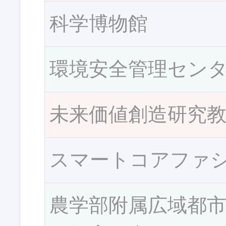
科学博物館
環境安全管理セン
未来価値創造研究
スマートコアファ
農学部附属広域都