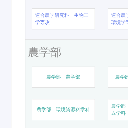
連合農学研究科 生物工
連合農
学専攻
環境学
農学部
農学部 農学部
農学
農学部
農学部 環境資源科学科
ム学科