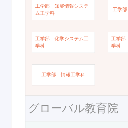
工学部 知能情報システ
工学部
ム工学科
工学部 化学システム工
工学部
学科
学科
工学部 情報工学科
グローバル教育院