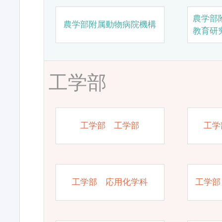
農学部
農学部附属動物病院機構
教育研
工学部
工学部 工学部
工学
工学部 応用化学科
工学部