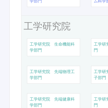
学部門
ム科学
工学研究院
工学研究院 生命機能科
工学研
学部門
門
工学研究院 先端物理工
工学研
学部門
子部門
工学研究院 先端健康科
工学研
学部門
門