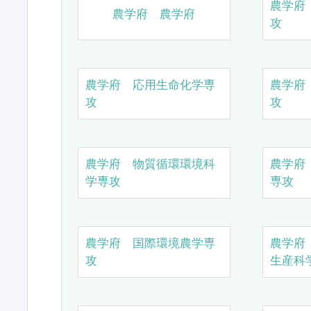
農学府
農学府 農学府
攻
農学府 応用生命化学専
農学府
攻
攻
農学府 物質循環環境科
農学府
学専攻
専攻
農学府 国際環境農学専
農学府
攻
生産科