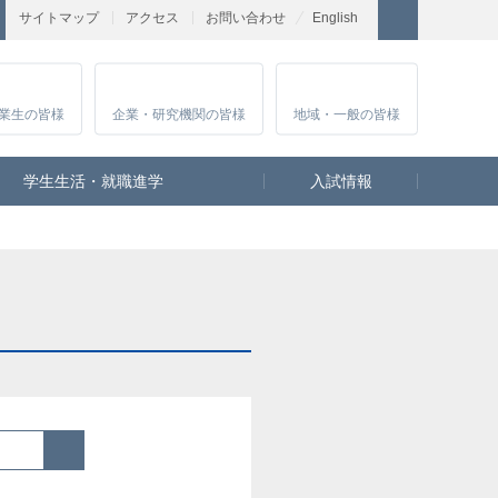
サイトマップ
アクセス
お問い合わせ
English
業生
の皆様
企業・研究
機関の皆様
地域・一般
の皆様
学生生活・就職進学
入試情報
検索