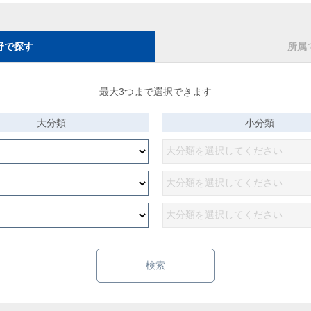
野で探す
所属
最大3つまで選択できます
大分類
小分類
検索