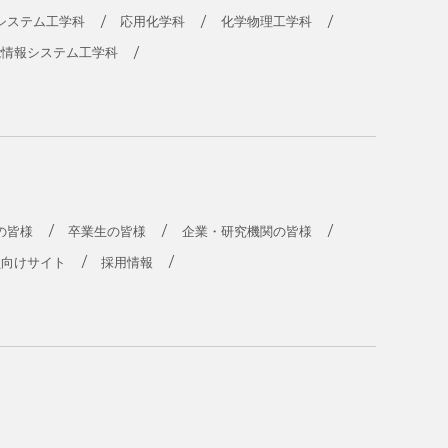
システム工学科
応用化学科
化学物理工学科
能情報システム工学科
の皆様
卒業生の皆様
企業・研究機関の皆様
員向けサイト
採用情報