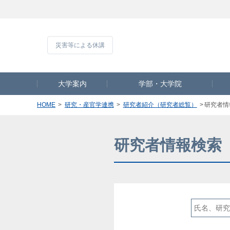
災害等による休
大学案内
学部・大学院
HOME
研究・産官学連携
研究者紹介（研究者総覧）
研究者情
研究者情報検索