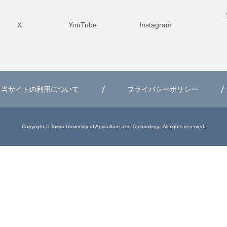
X
YouTube
Instagram
当サイトの利用について
プライバシーポリシー
Copyright © Tokyo University of Agriculture and Technology., All rights reserved.