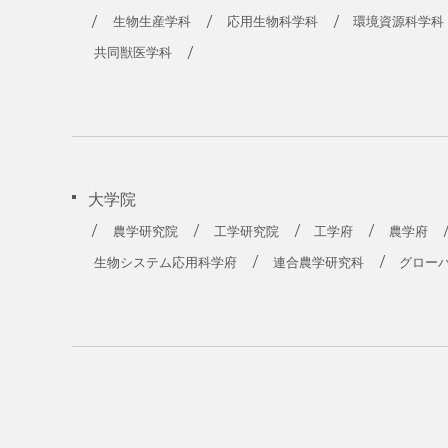
農学部
生物生産学科
応用生物科学科
環境資源科学科
共同獣医学科
大学院
農学研究院
工学研究院
工学府
農学府
生物システム応用科学府
連合農学研究科
グロー