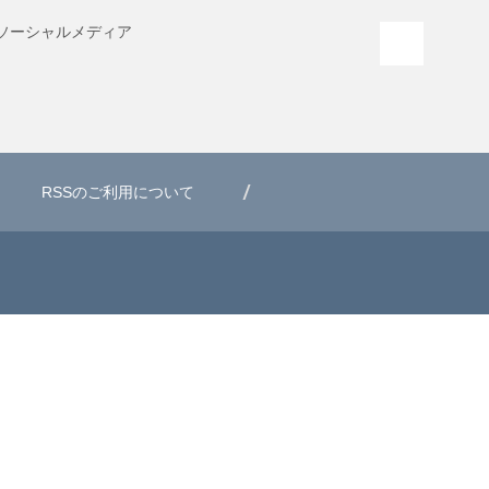
ソーシャル
メディア
PAGE T
RSSのご利用について