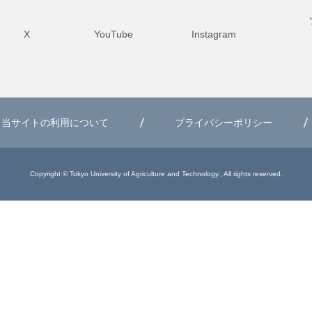
X
YouTube
Instagram
当サイトの利用について
プライバシーポリシー
Copyright © Tokyo University of Agriculture and Technology., All rights reserved.