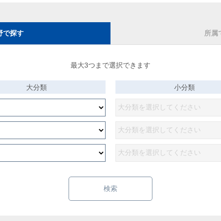
野で探す
所属
最大3つまで選択できます
大分類
小分類
検索