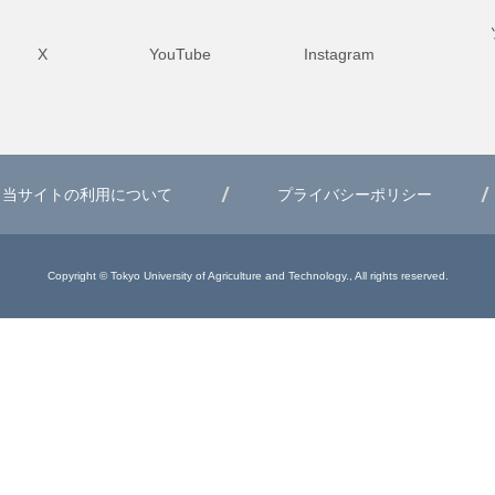
X
YouTube
Instagram
当サイトの利用について
プライバシーポリシー
Copyright © Tokyo University of Agriculture and Technology., All rights reserved.