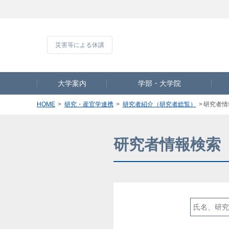
災害等による休
大学案内
学部・大学院
HOME
研究・産官学連携
研究者紹介（研究者総覧）
研究者情
研究者情報検索