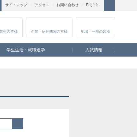
サイトマップ
アクセス
お問い合わせ
English
業生
の皆様
企業・研究
機関の皆様
地域・一般
の皆様
学生生活・就職進学
入試情報
検索