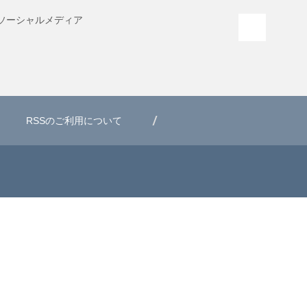
ソーシャル
メディア
PAGE T
RSSのご利用について