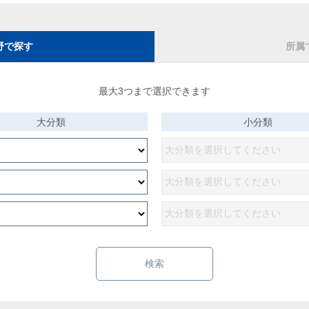
野で探す
所属
最大3つまで選択できます
大分類
小分類
検索