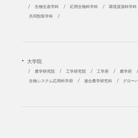
農学部
生物生産学科
応用生物科学科
環境資源科学科
共同獣医学科
大学院
農学研究院
工学研究院
工学府
農学府
生物システム応用科学府
連合農学研究科
グロー