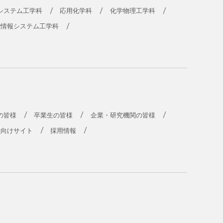
システム工学科
応用化学科
化学物理工学科
能情報システム工学科
の皆様
卒業生の皆様
企業・研究機関の皆様
員向けサイト
採用情報