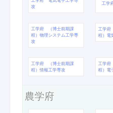
工学府 電気電子工学専
工学
攻
工学府 （博士前期課
工学府
程）物理システム工学専
程）電
攻
工学府 （博士前期課
工学府
程）情報工学専攻
程）電
農学府