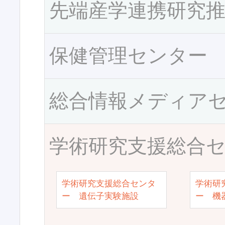
先端産学連携研究
保健管理センター
総合情報メディア
学術研究支援総合
学術研究支援総合センタ
学術研
ー 遺伝子実験施設
ー 機