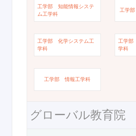
工学部 知能情報システ
工学部
ム工学科
工学部 化学システム工
工学部
学科
学科
工学部 情報工学科
グローバル教育院