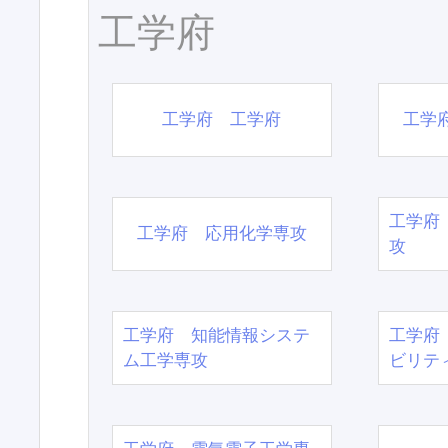
工学府
工学府 工学府
工学
工学府
工学府 応用化学専攻
攻
工学府 知能情報システ
工学府
ム工学専攻
ビリテ