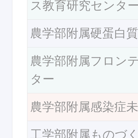
ス教育研究センタ
農学部附属硬蛋白
農学部附属フロン
ター
農学部附属感染症
工学部附属ものづ