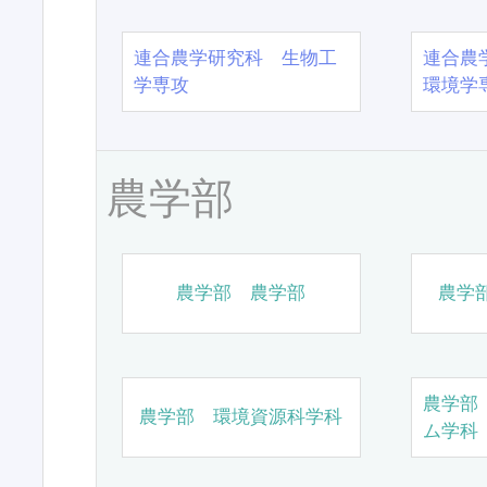
連合農学研究科 生物工
連合農
学専攻
環境学
農学部
農学部 農学部
農学
農学部
農学部 環境資源科学科
ム学科