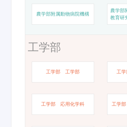
農学部
農学部附属動物病院機構
教育研
工学部
工学部 工学部
工学
工学部 応用化学科
工学部