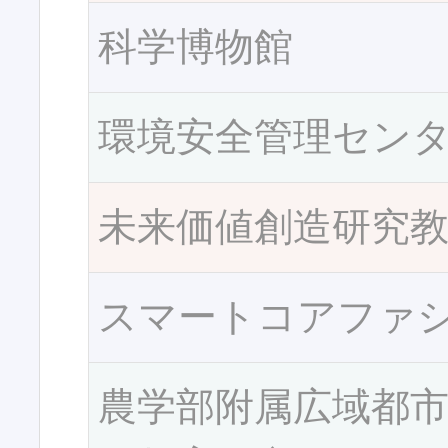
科学博物館
環境安全管理セン
未来価値創造研究
スマートコアファ
農学部附属広域都