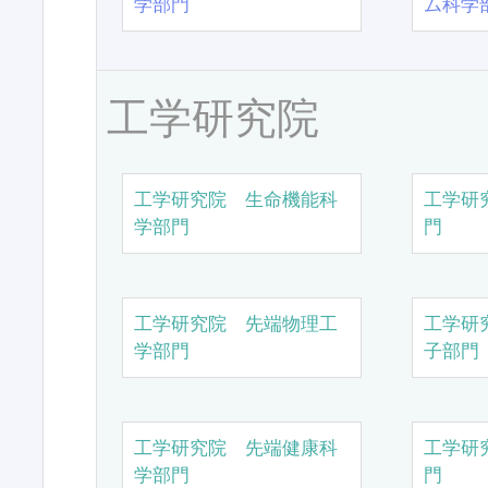
学部門
ム科学
工学研究院
工学研究院 生命機能科
工学研
学部門
門
工学研究院 先端物理工
工学研
学部門
子部門
工学研究院 先端健康科
工学研
学部門
門