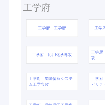
工学府
工学府 工学府
工学
工学府
工学府 応用化学専攻
攻
工学府 知能情報システ
工学府
ム工学専攻
ビリテ