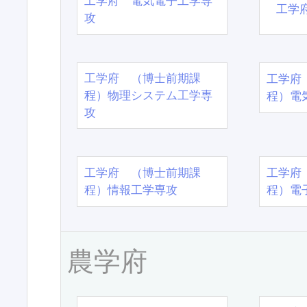
工学府 電気電子工学専
工学
攻
工学府 （博士前期課
工学府
程）物理システム工学専
程）電
攻
工学府 （博士前期課
工学府
程）情報工学専攻
程）電
農学府