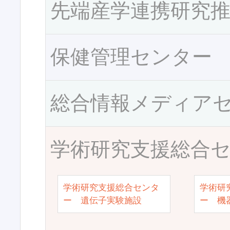
先端産学連携研究
保健管理センター
総合情報メディア
学術研究支援総合
学術研究支援総合センタ
学術研
ー 遺伝子実験施設
ー 機