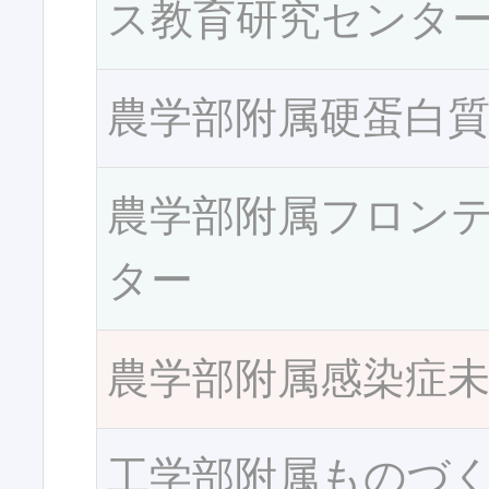
ス教育研究センタ
農学部附属硬蛋白
農学部附属フロン
ター
農学部附属感染症
工学部附属ものづ