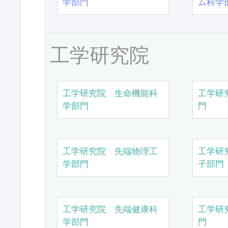
学部門
ム科学
工学研究院
工学研究院 生命機能科
工学研
学部門
門
工学研究院 先端物理工
工学研
学部門
子部門
工学研究院 先端健康科
工学研
学部門
門