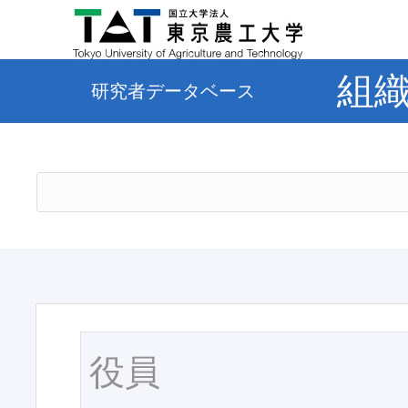
組
研究者データベース
役員