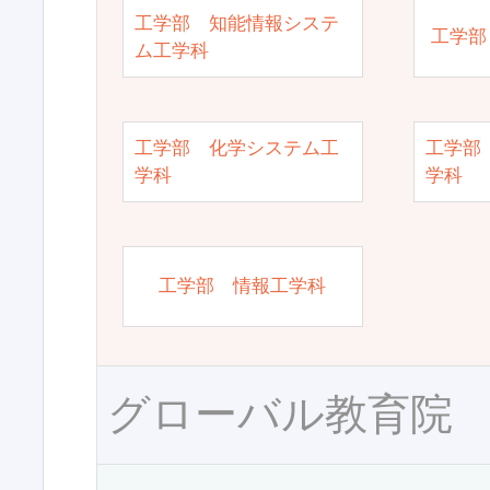
工学部 知能情報システ
工学部
ム工学科
工学部 化学システム工
工学部
学科
学科
工学部 情報工学科
グローバル教育院