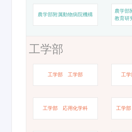
農学部
農学部附属動物病院機構
教育研
工学部
工学部 工学部
工学
工学部 応用化学科
工学部