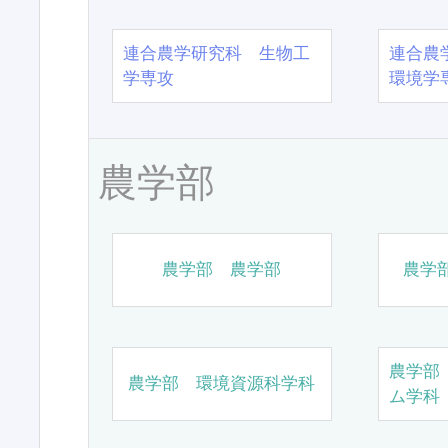
連合農学研究科 生物工
連合農
学専攻
環境学
農学部
農学部 農学部
農学
農学部
農学部 環境資源科学科
ム学科