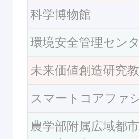
科学博物館
環境安全管理セン
未来価値創造研究
スマートコアファ
農学部附属広域都