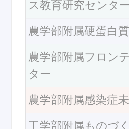
ス教育研究センタ
農学部附属硬蛋白
農学部附属フロン
ター
農学部附属感染症
工学部附属ものづ