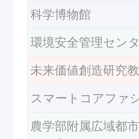
科学博物館
環境安全管理セン
未来価値創造研究
スマートコアファ
農学部附属広域都