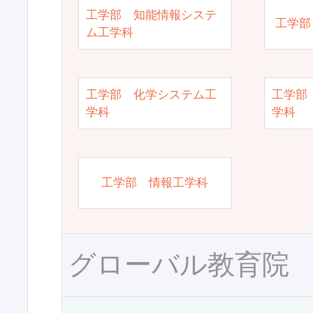
工学部 知能情報システ
工学部
ム工学科
工学部 化学システム工
工学部
学科
学科
工学部 情報工学科
グローバル教育院