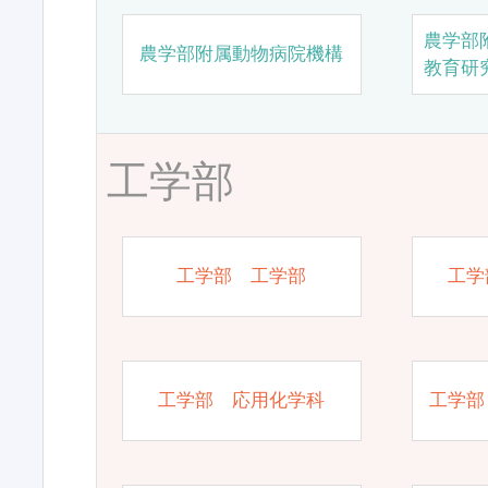
農学部
農学部附属動物病院機構
教育研
工学部
工学部 工学部
工学
工学部 応用化学科
工学部