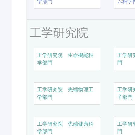
学部門
ム科学
工学研究院
工学研究院 生命機能科
工学研
学部門
門
工学研究院 先端物理工
工学研
学部門
子部門
工学研究院 先端健康科
工学研
学部門
門