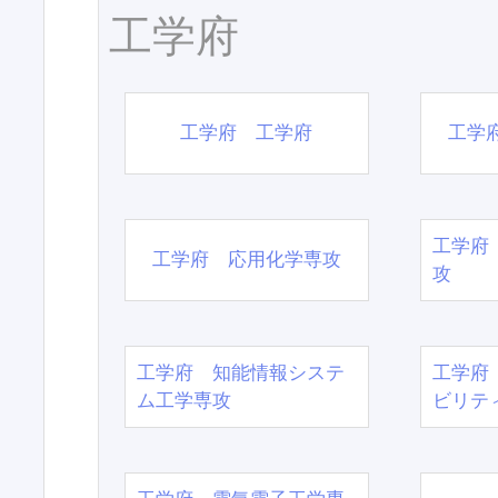
工学府
工学府 工学府
工学
工学府
工学府 応用化学専攻
攻
工学府 知能情報システ
工学府
ム工学専攻
ビリテ