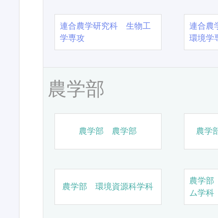
連合農学研究科 生物工
連合農
学専攻
環境学
農学部
農学部 農学部
農学
農学部
農学部 環境資源科学科
ム学科