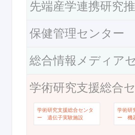
先端産学連携研究
保健管理センター
総合情報メディア
学術研究支援総合
学術研究支援総合センタ
学術研
ー 遺伝子実験施設
ー 機