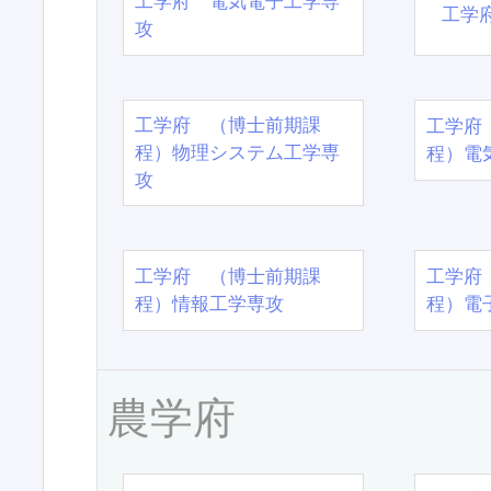
工学府 電気電子工学専
工学
攻
工学府 （博士前期課
工学府
程）物理システム工学専
程）電
攻
工学府 （博士前期課
工学府
程）情報工学専攻
程）電
農学府