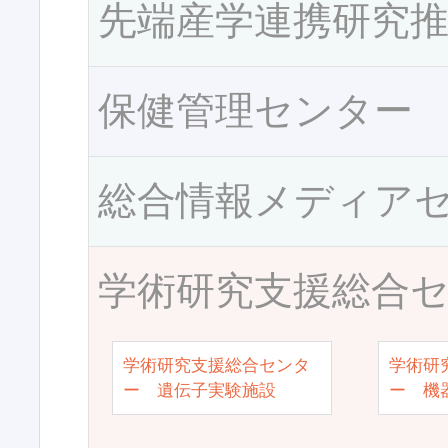
先端産学連携研究
保健管理センター
総合情報メディア
学術研究支援総合
学術研究支援総合センタ
学術研
ー 遺伝子実験施設
ー 機