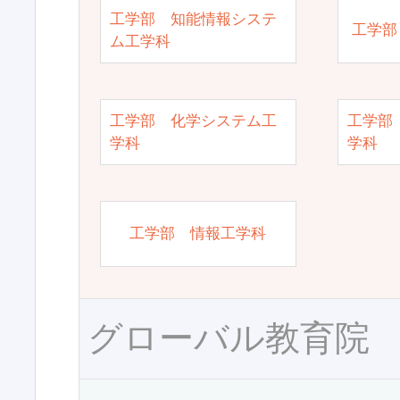
工学部 知能情報システ
工学部
ム工学科
工学部 化学システム工
工学部
学科
学科
工学部 情報工学科
グローバル教育院