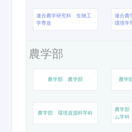
連合農学研究科 生物工
連合農
学専攻
環境学
農学部
農学部 農学部
農学
農学部
農学部 環境資源科学科
ム学科