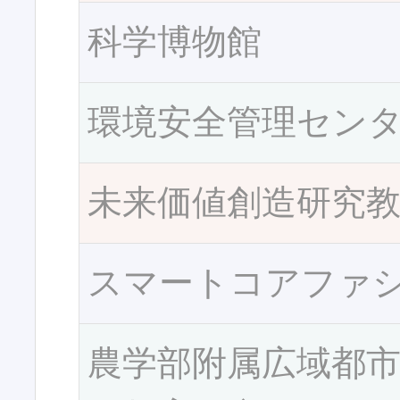
科学博物館
環境安全管理セン
未来価値創造研究
スマートコアファ
農学部附属広域都