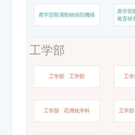
農学部
農学部附属動物病院機構
教育研
工学部
工学部 工学部
工学
工学部 応用化学科
工学部