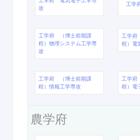
工学府 電気電子工学専
工学
攻
工学府 （博士前期課
工学府
程）物理システム工学専
程）電
攻
工学府 （博士前期課
工学府
程）情報工学専攻
程）電
農学府