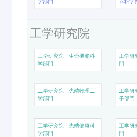
学部門
ム科学
工学研究院
工学研究院 生命機能科
工学研
学部門
門
工学研究院 先端物理工
工学研
学部門
子部門
工学研究院 先端健康科
工学研
学部門
門