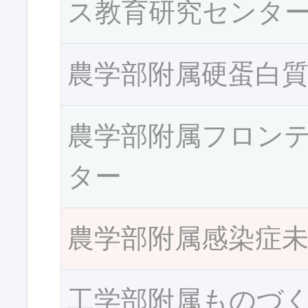
ス教育研究センタ
農学部附属硬蛋白
農学部附属フロン
ター
農学部附属感染症
工学部附属ものづ