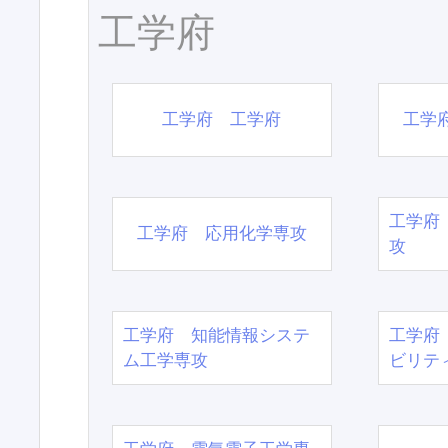
工学府
工学府 工学府
工学
工学府
工学府 応用化学専攻
攻
工学府 知能情報システ
工学府
ム工学専攻
ビリテ