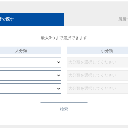
野で探す
所属
最大3つまで選択できます
大分類
小分類
検索