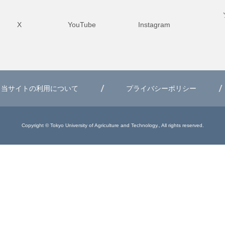
X
YouTube
Instagram
当サイトの利用について
プライバシーポリシー
Copyright © Tokyo University of Agriculture and Technology., All rights reserved.