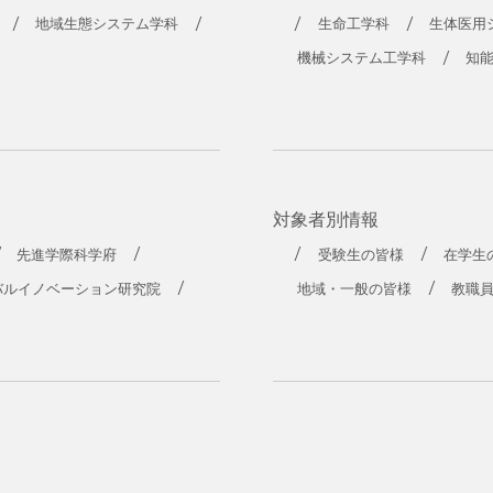
地域生態システム学科
生命工学科
生体医用
機械システム工学科
知
対象者別情報
先進学際科学府
受験生の皆様
在学生
バルイノベーション研究院
地域・一般の皆様
教職