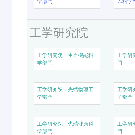
学部門
ム科学
工学研究院
工学研究院 生命機能科
工学研
学部門
門
工学研究院 先端物理工
工学研
学部門
子部門
工学研究院 先端健康科
工学研
学部門
門