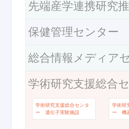
先端産学連携研究
保健管理センター
総合情報メディア
学術研究支援総合
学術研究支援総合センタ
学術研
ー 遺伝子実験施設
ー 機