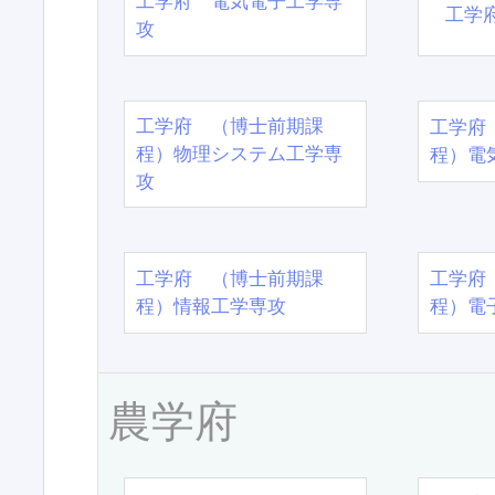
工学府 電気電子工学専
工学
攻
工学府 （博士前期課
工学府
程）物理システム工学専
程）電
攻
工学府 （博士前期課
工学府
程）情報工学専攻
程）電
農学府