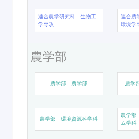
連合農学研究科 生物工
連合農
学専攻
環境学
農学部
農学部 農学部
農学
農学部
農学部 環境資源科学科
ム学科