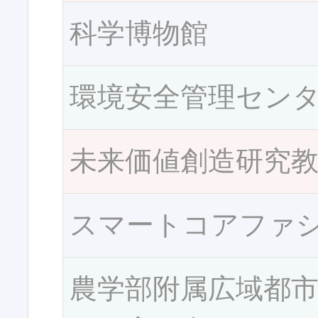
科学博物館
環境安全管理セン
未来価値創造研究
スマートコアファ
農学部附属広域都