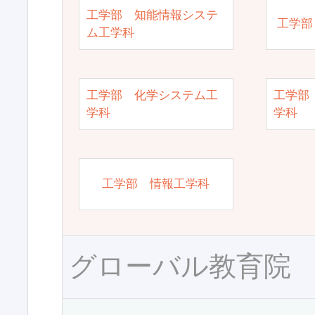
工学部 知能情報システ
工学部
ム工学科
工学部 化学システム工
工学部
学科
学科
工学部 情報工学科
グローバル教育院