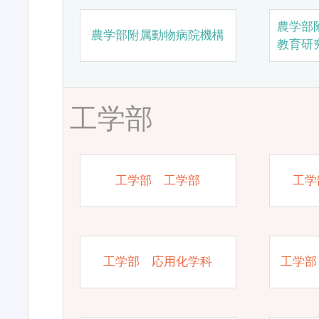
農学部
農学部附属動物病院機構
教育研
工学部
工学部 工学部
工学
工学部 応用化学科
工学部