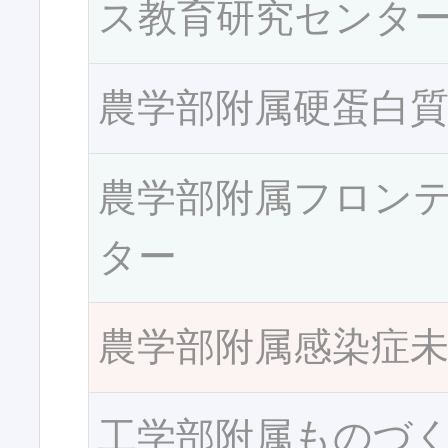
ス教育研究センタ
農学部附属硬蛋白
農学部附属フロン
ター
農学部附属感染症
工学部附属ものづ