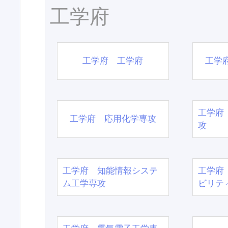
工学府
工学府 工学府
工学
工学府
工学府 応用化学専攻
攻
工学府 知能情報システ
工学府
ム工学専攻
ビリテ