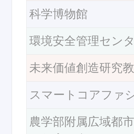
科学博物館
環境安全管理セン
未来価値創造研究
スマートコアファ
農学部附属広域都