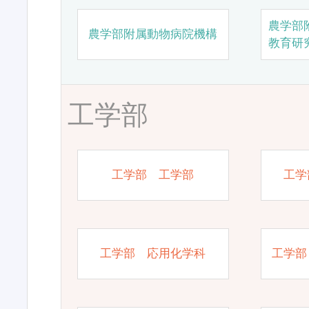
農学部
農学部附属動物病院機構
教育研
工学部
工学部 工学部
工学
工学部 応用化学科
工学部