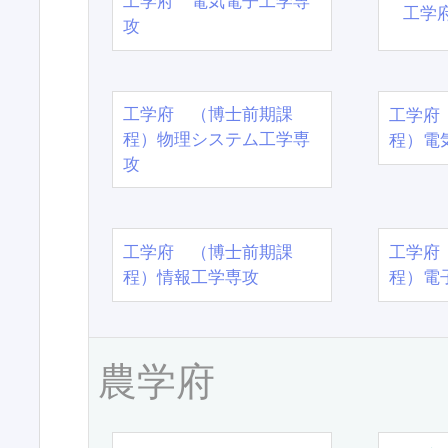
工学府 電気電子工学専
工学
攻
工学府 （博士前期課
工学府
程）物理システム工学専
程）電
攻
工学府 （博士前期課
工学府
程）情報工学専攻
程）電
農学府