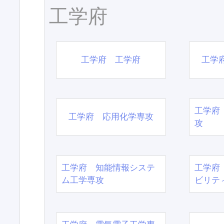
工学府
工学府 工学府
工学
工学府
工学府 応用化学専攻
攻
工学府 知能情報システ
工学府
ム工学専攻
ビリテ