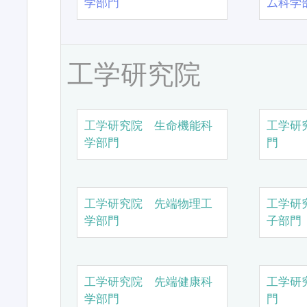
学部門
ム科学
工学研究院
工学研究院 生命機能科
工学研
学部門
門
工学研究院 先端物理工
工学研
学部門
子部門
工学研究院 先端健康科
工学研
学部門
門