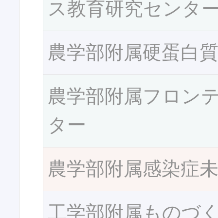
ス教育研究センタ
農学部附属硬蛋白
農学部附属フロン
ター
農学部附属感染症
工学部附属ものづ