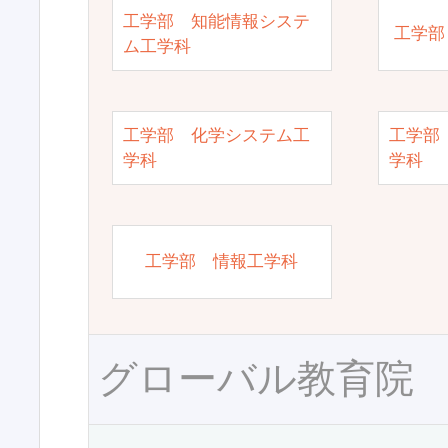
工学部 知能情報システ
工学部
ム工学科
工学部 化学システム工
工学部
学科
学科
工学部 情報工学科
グローバル教育院