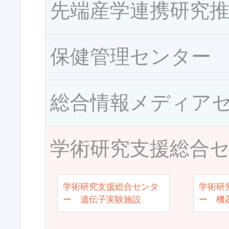
先端産学連携研究
保健管理センター
総合情報メディア
学術研究支援総合
学術研究支援総合センタ
学術研
ー 遺伝子実験施設
ー 機