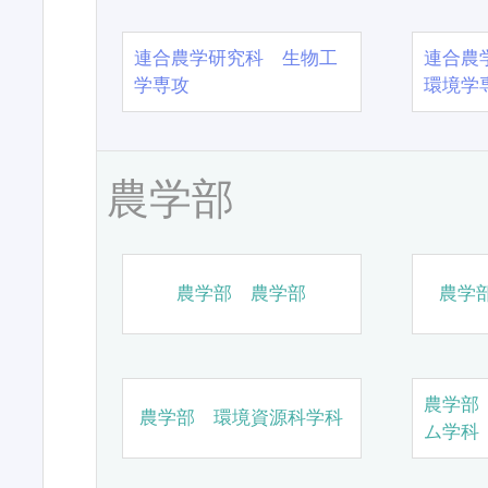
連合農学研究科 生物工
連合農
学専攻
環境学
農学部
農学部 農学部
農学
農学部
農学部 環境資源科学科
ム学科