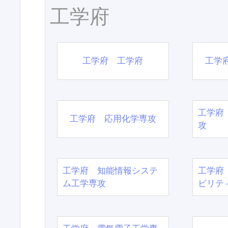
工学府
工学府 工学府
工学
工学府
工学府 応用化学専攻
攻
工学府 知能情報システ
工学府
ム工学専攻
ビリテ