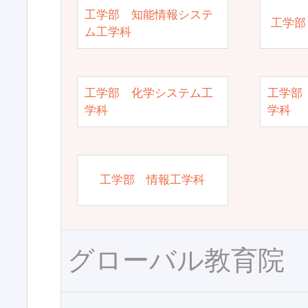
工学部 知能情報システ
工学部
ム工学科
工学部 化学システム工
工学部
学科
学科
工学部 情報工学科
グローバル教育院