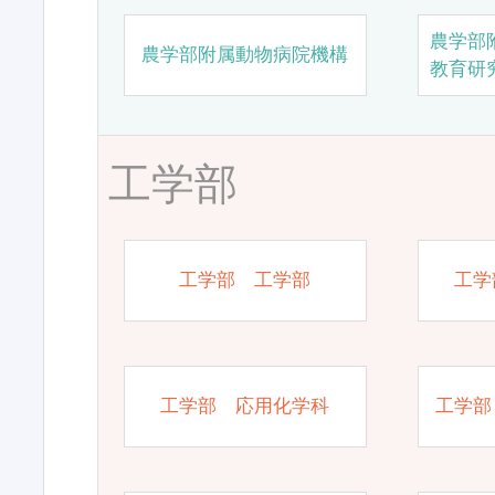
農学部
農学部附属動物病院機構
教育研
工学部
工学部 工学部
工学
工学部 応用化学科
工学部