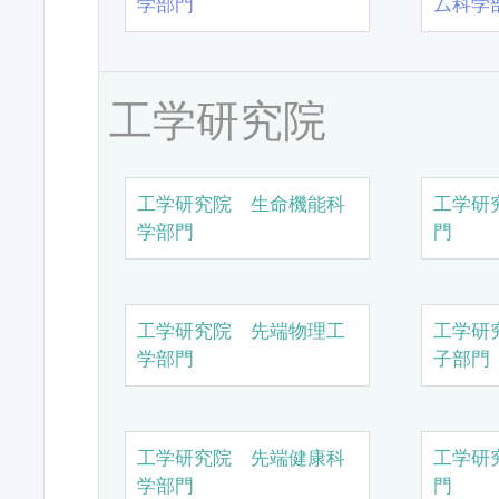
学部門
ム科学
工学研究院
工学研究院 生命機能科
工学研
学部門
門
工学研究院 先端物理工
工学研
学部門
子部門
工学研究院 先端健康科
工学研
学部門
門