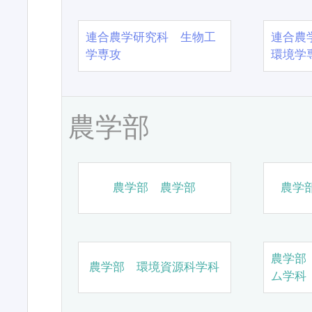
連合農学研究科 生物工
連合農
学専攻
環境学
農学部
農学部 農学部
農学
農学部
農学部 環境資源科学科
ム学科