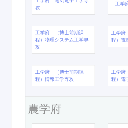
工学府 電気電子工学専
工学
攻
工学府 （博士前期課
工学府
程）物理システム工学専
程）電
攻
工学府 （博士前期課
工学府
程）情報工学専攻
程）電
農学府