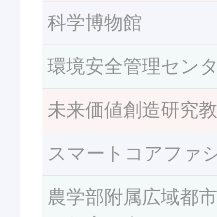
科学博物館
環境安全管理セン
未来価値創造研究
スマートコアファ
農学部附属広域都