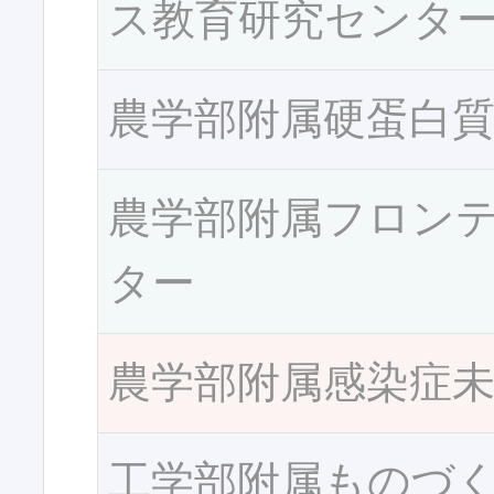
ス教育研究センタ
農学部附属硬蛋白
農学部附属フロン
ター
農学部附属感染症
工学部附属ものづ