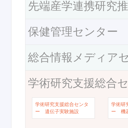
先端産学連携研究
保健管理センター
総合情報メディア
学術研究支援総合
学術研究支援総合センタ
学術研
ー 遺伝子実験施設
ー 機