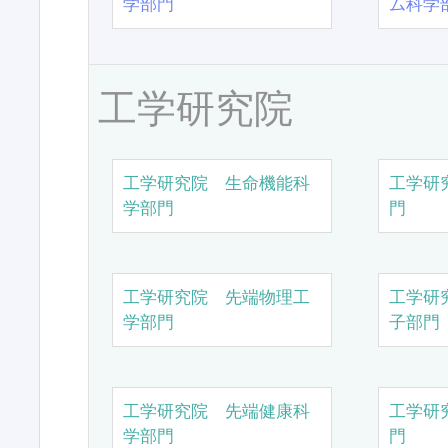
学部門
ム科学
工学研究院
工学研究院 生命機能科
工学研
学部門
門
工学研究院 先端物理工
工学研
学部門
子部門
工学研究院 先端健康科
工学研
学部門
門