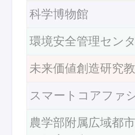
科学博物館
環境安全管理セン
未来価値創造研究
スマートコアファ
農学部附属広域都