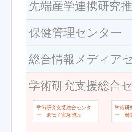
先端産学連携研究
保健管理センター
総合情報メディア
学術研究支援総合
学術研究支援総合センタ
学術研
ー 遺伝子実験施設
ー 機