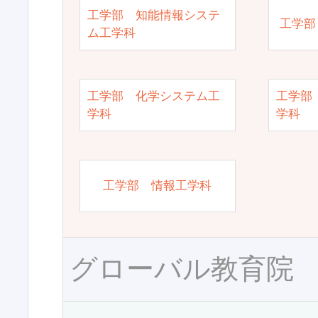
工学部 知能情報システ
工学部
ム工学科
工学部 化学システム工
工学部
学科
学科
工学部 情報工学科
グローバル教育院