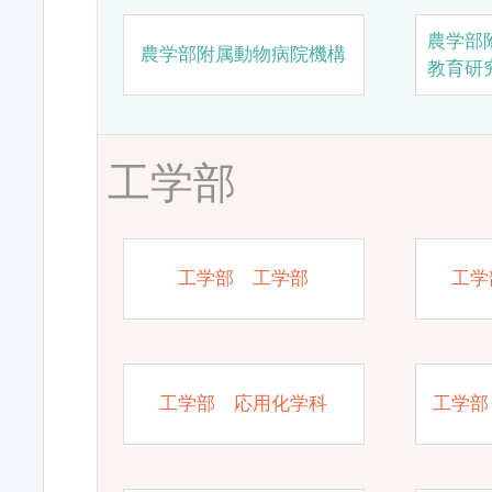
農学部
農学部附属動物病院機構
教育研
工学部
工学部 工学部
工学
工学部 応用化学科
工学部