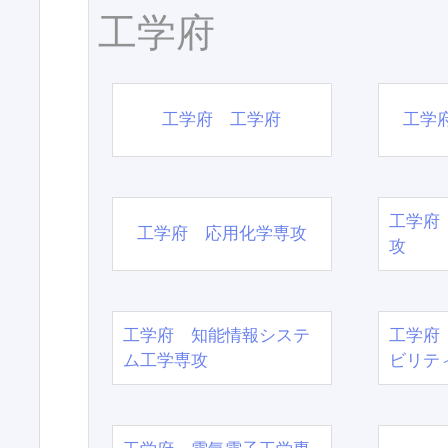
工学府
工学府 工学府
工学
工学府
工学府 応用化学専攻
攻
工学府 知能情報システ
工学府
ム工学専攻
ビリテ