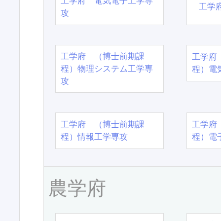
工学府 電気電子工学専
工学
攻
工学府 （博士前期課
工学府
程）物理システム工学専
程）電
攻
工学府 （博士前期課
工学府
程）情報工学専攻
程）電
農学府