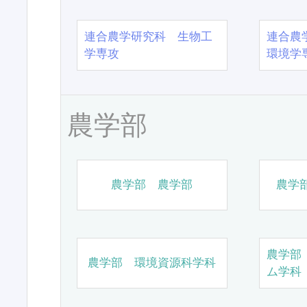
連合農学研究科 生物工
連合農
学専攻
環境学
農学部
農学部 農学部
農学
農学部
農学部 環境資源科学科
ム学科