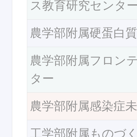
ス教育研究センタ
農学部附属硬蛋白
農学部附属フロン
ター
農学部附属感染症
工学部附属ものづ