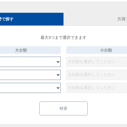
野で探す
所属
最大3つまで選択できます
大分類
小分類
検索