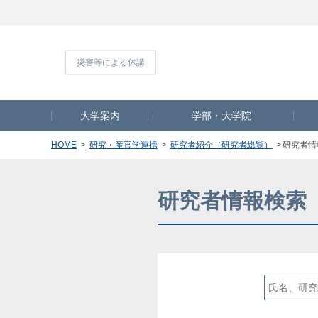
災害等による休
大学案内
学部・大学院
HOME
研究・産官学連携
研究者紹介（研究者総覧）
研究者情
研究者情報検索