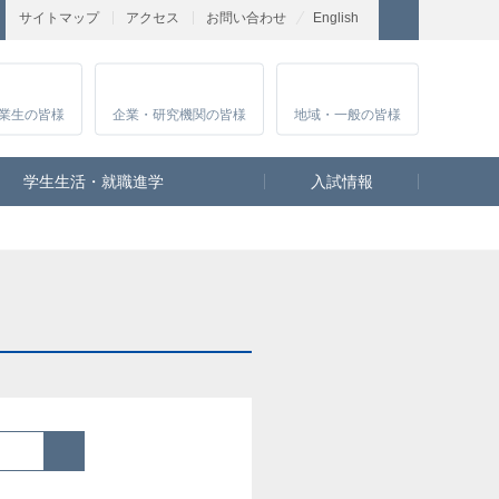
サイトマップ
アクセス
お問い合わせ
English
業生
の皆様
企業・研究
機関の皆様
地域・一般
の皆様
学生生活・就職進学
入試情報
検索