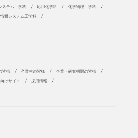
システム工学科
応用化学科
化学物理工学科
能情報システム工学科
の皆様
卒業生の皆様
企業・研究機関の皆様
員向けサイト
採用情報