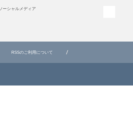
ソーシャル
メディア
PAGE T
RSSのご利用について