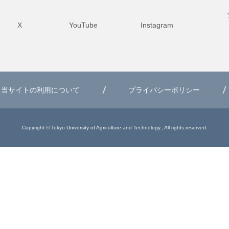
X
YouTube
Instagram
当サイトの利用について
プライバシーポリシー
Copyright © Tokyo University of Agriculture and Technology., All rights reserved.