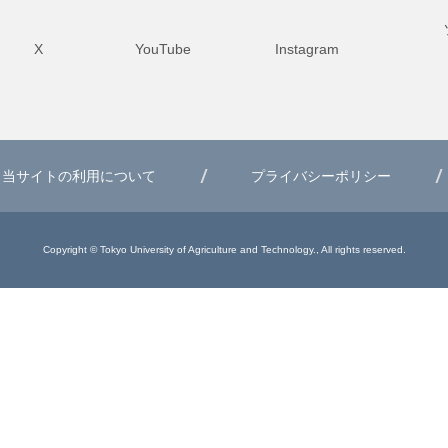
X
YouTube
Instagram
当サイトの利用について
プライバシーポリシー
Copyright © Tokyo University of Agriculture and Technology., All rights reserved.