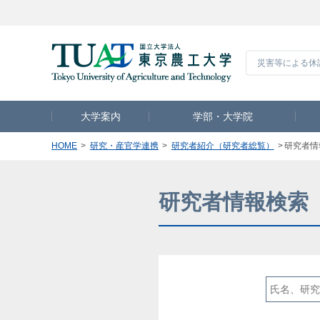
災害等による休
大学案内
学部・大学院
HOME
研究・産官学連携
研究者紹介（研究者総覧）
研究者情
研究者情報検索