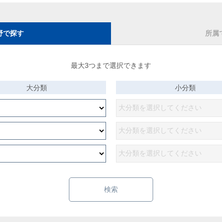
野で探す
所属
最大3つまで選択できます
大分類
小分類
検索