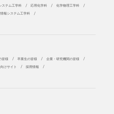
システム工学科
応用化学科
化学物理工学科
能情報システム工学科
の皆様
卒業生の皆様
企業・研究機関の皆様
員向けサイト
採用情報