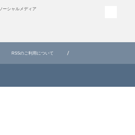
ソーシャル
メディア
PAGE T
RSSのご利用について