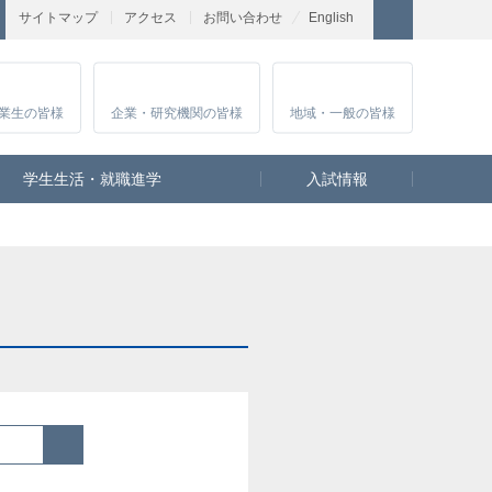
サイトマップ
アクセス
お問い合わせ
English
業生
の皆様
企業・研究
機関の皆様
地域・一般
の皆様
学生生活・就職進学
入試情報
検索