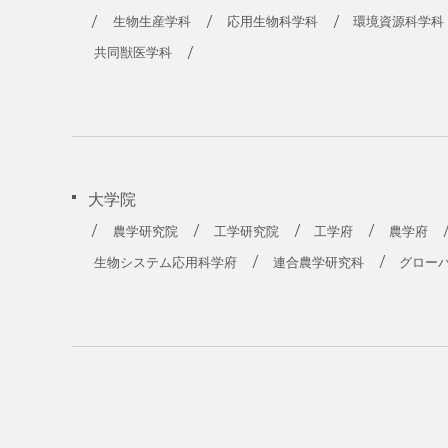
農学部
生物生産学科
応用生物科学科
環境資源科学科
共同獣医学科
大学院
農学研究院
工学研究院
工学府
農学府
生物システム応用科学府
連合農学研究科
グロー