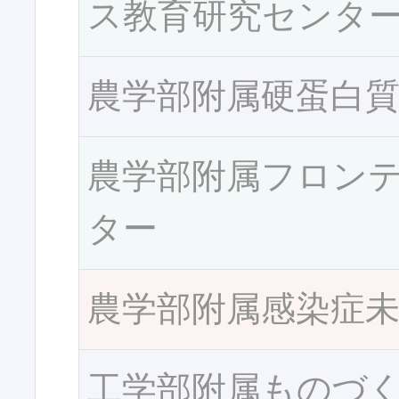
ス教育研究センタ
農学部附属硬蛋白
農学部附属フロン
ター
農学部附属感染症
工学部附属ものづ