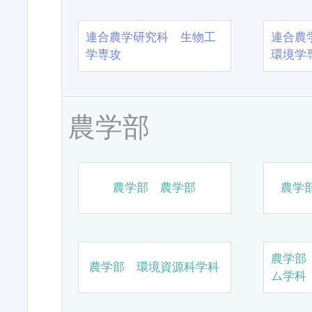
連合農学研究科 生物工
連合農
学専攻
環境学
農学部
農学部 農学部
農学
農学部
農学部 環境資源科学科
ム学科