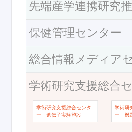
先端産学連携研究
保健管理センター
総合情報メディア
学術研究支援総合
学術研究支援総合センタ
学術研
ー 遺伝子実験施設
ー 機