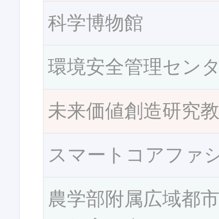
科学博物館
環境安全管理セン
未来価値創造研究
スマートコアファ
農学部附属広域都