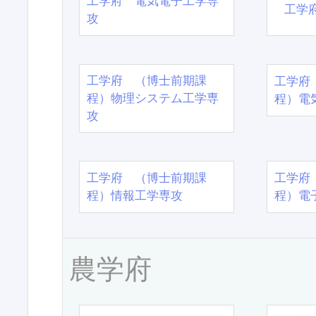
工学府 電気電子工学専
工学
攻
工学府 （博士前期課
工学府
程）物理システム工学専
程）電
攻
工学府 （博士前期課
工学府
程）情報工学専攻
程）電
農学府