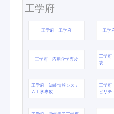
工学府
工学府 工学府
工学
工学府
工学府 応用化学専攻
攻
工学府 知能情報システ
工学府
ム工学専攻
ビリテ