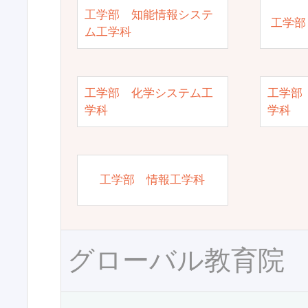
工学部 知能情報システ
工学部
ム工学科
工学部 化学システム工
工学部
学科
学科
工学部 情報工学科
グローバル教育院