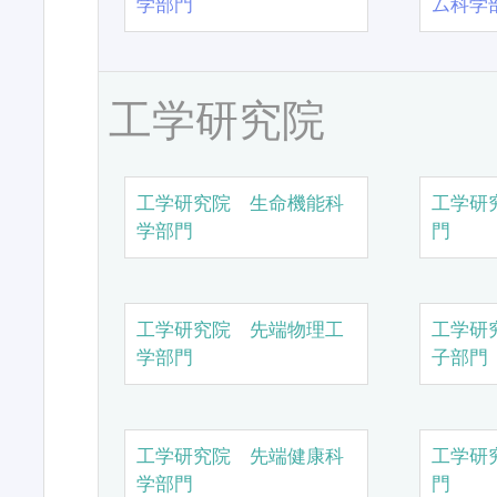
学部門
ム科学
工学研究院
工学研究院 生命機能科
工学研
学部門
門
工学研究院 先端物理工
工学研
学部門
子部門
工学研究院 先端健康科
工学研
学部門
門