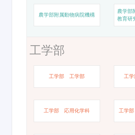
農学部
農学部附属動物病院機構
教育研
工学部
工学部 工学部
工学
工学部 応用化学科
工学部