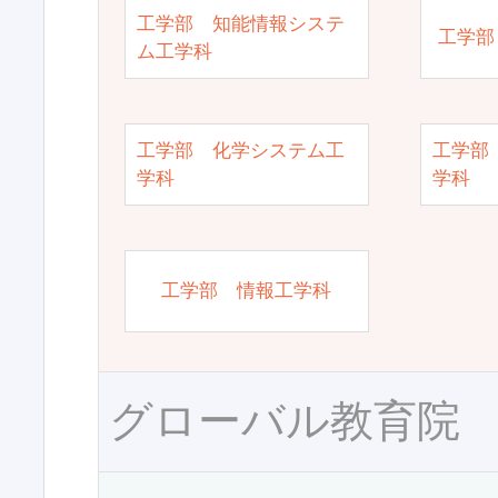
工学部 知能情報システ
工学部
ム工学科
工学部 化学システム工
工学部
学科
学科
工学部 情報工学科
グローバル教育院