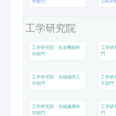
学部門
ム科学
工学研究院
工学研究院 生命機能科
工学研
学部門
門
工学研究院 先端物理工
工学研
学部門
子部門
工学研究院 先端健康科
工学研
学部門
門