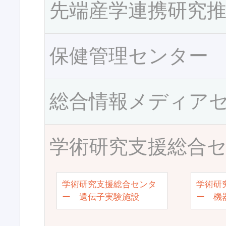
先端産学連携研究
保健管理センター
総合情報メディア
学術研究支援総合
学術研究支援総合センタ
学術研
ー 遺伝子実験施設
ー 機