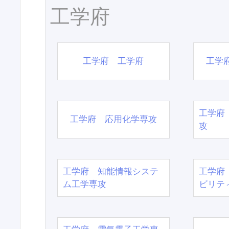
工学府
工学府 工学府
工学
工学府
工学府 応用化学専攻
攻
工学府 知能情報システ
工学府
ム工学専攻
ビリテ