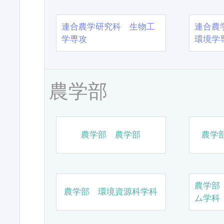
連合農学研究科 生物工
連合農
学専攻
環境学
農学部
農学部 農学部
農学
農学部
農学部 環境資源科学科
ム学科