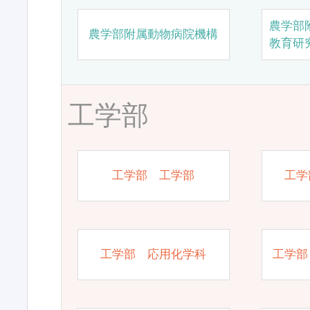
農学部
農学部附属動物病院機構
教育研
工学部
工学部 工学部
工学
工学部 応用化学科
工学部