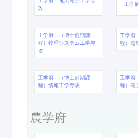
工学府 電気電子工学専
工学
攻
工学府 （博士前期課
工学府
程）物理システム工学専
程）電
攻
工学府 （博士前期課
工学府
程）情報工学専攻
程）電
農学府