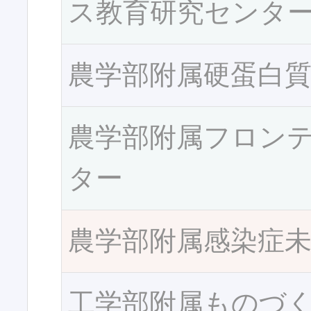
ス教育研究センタ
農学部附属硬蛋白
農学部附属フロン
ター
農学部附属感染症
工学部附属ものづ