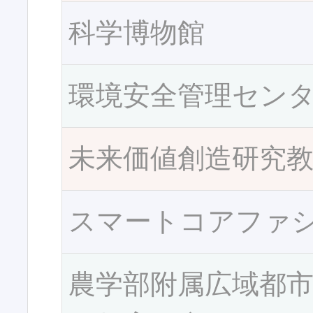
科学博物館
環境安全管理セン
未来価値創造研究
スマートコアファ
農学部附属広域都