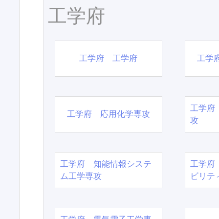
工学府
工学府 工学府
工学
工学府
工学府 応用化学専攻
攻
工学府 知能情報システ
工学府
ム工学専攻
ビリテ