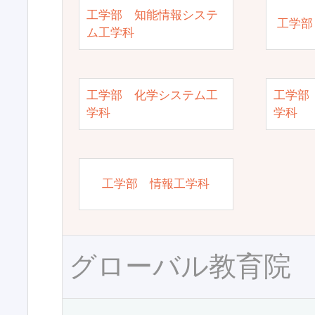
工学部 知能情報システ
工学部
ム工学科
工学部 化学システム工
工学部
学科
学科
工学部 情報工学科
グローバル教育院