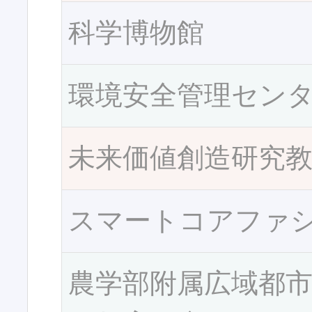
科学博物館
環境安全管理セン
未来価値創造研究
スマートコアファ
農学部附属広域都