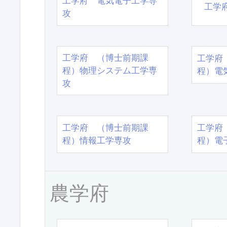
工学府 電気電子工学専
工学
攻
工学府 （博士前期課
工学府
程）物理システム工学専
程）電
攻
工学府 （博士前期課
工学府
程）情報工学専攻
程）電
農学府