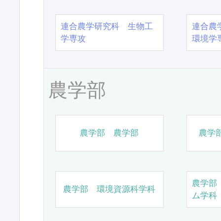
連合農学研究科 生物工
連合農
学専攻
環境学
農学部
農学部 農学部
農学
農学部
農学部 環境資源科学科
ム学科