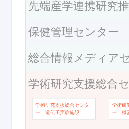
先端産学連携研究
保健管理センター
総合情報メディア
学術研究支援総合
学術研究支援総合センタ
学術研
ー 遺伝子実験施設
ー 機