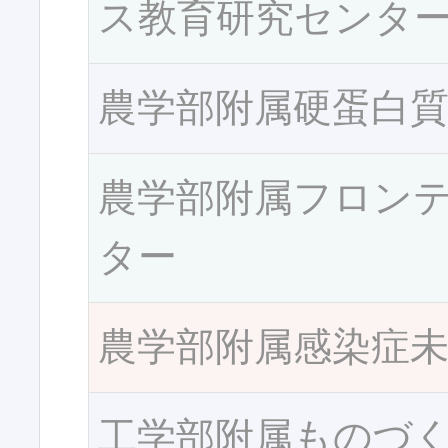
ス教育研究センタ
農学部附属硬蛋白
農学部附属フロン
ター
農学部附属感染症
工学部附属ものづ