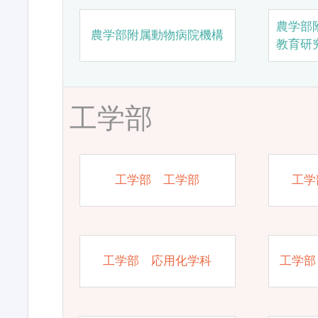
農学部
農学部附属動物病院機構
教育研
工学部
工学部 工学部
工学
工学部 応用化学科
工学部