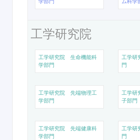
学部門
ム科学
工学研究院
工学研究院 生命機能科
工学研
学部門
門
工学研究院 先端物理工
工学研
学部門
子部門
工学研究院 先端健康科
工学研
学部門
門