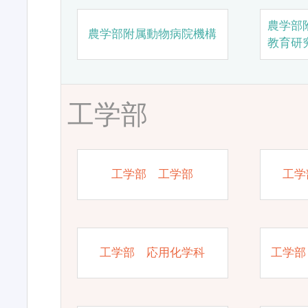
農学部
農学部附属動物病院機構
教育研
工学部
工学部 工学部
工学
工学部 応用化学科
工学部