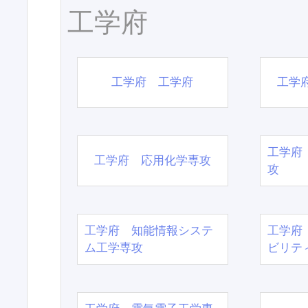
工学府
工学府 工学府
工学
工学府
工学府 応用化学専攻
攻
工学府 知能情報システ
工学府
ム工学専攻
ビリテ