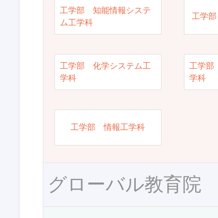
工学部 知能情報システ
工学部
ム工学科
工学部 化学システム工
工学部
学科
学科
工学部 情報工学科
グローバル教育院