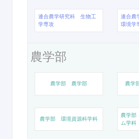
連合農学研究科 生物工
連合農
学専攻
環境学
農学部
農学部 農学部
農学
農学部
農学部 環境資源科学科
ム学科