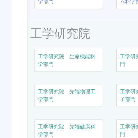
学部門
ム科学
工学研究院
工学研究院 生命機能科
工学研
学部門
門
工学研究院 先端物理工
工学研
学部門
子部門
工学研究院 先端健康科
工学研
学部門
門