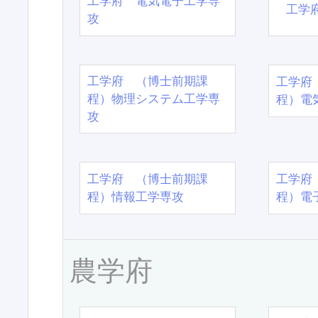
工学府 電気電子工学専
工学
攻
工学府 （博士前期課
工学府
程）物理システム工学専
程）電
攻
工学府 （博士前期課
工学府
程）情報工学専攻
程）電
農学府