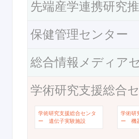
先端産学連携研究
保健管理センター
総合情報メディア
学術研究支援総合
学術研究支援総合センタ
学術研
ー 遺伝子実験施設
ー 機