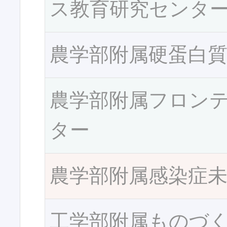
ス教育研究センタ
農学部附属硬蛋白
農学部附属フロン
ター
農学部附属感染症
工学部附属ものづ