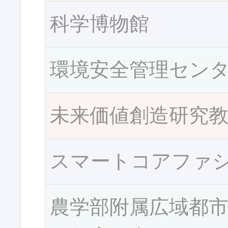
科学博物館
環境安全管理セン
未来価値創造研究
スマートコアファ
農学部附属広域都