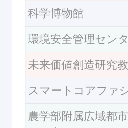
科学博物館
環境安全管理セン
未来価値創造研究
スマートコアファ
農学部附属広域都