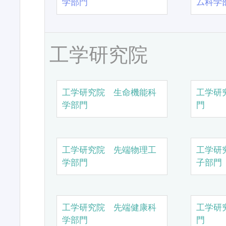
学部門
ム科学
工学研究院
工学研究院 生命機能科
工学研
学部門
門
工学研究院 先端物理工
工学研
学部門
子部門
工学研究院 先端健康科
工学研
学部門
門