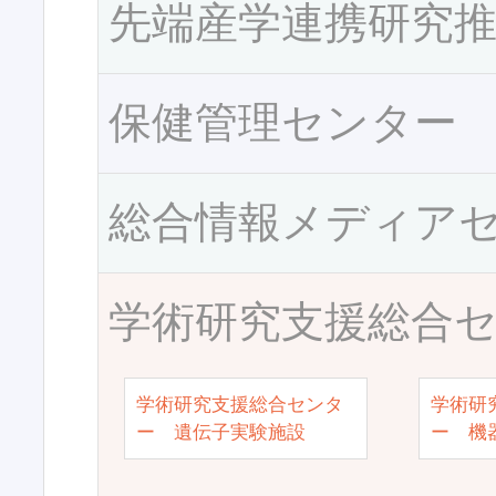
先端産学連携研究
保健管理センター
総合情報メディア
学術研究支援総合
学術研究支援総合センタ
学術研
ー 遺伝子実験施設
ー 機