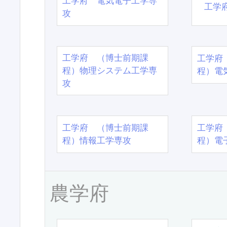
工学府 電気電子工学専
工学
攻
工学府 （博士前期課
工学府
程）物理システム工学専
程）電
攻
工学府 （博士前期課
工学府
程）情報工学専攻
程）電
農学府