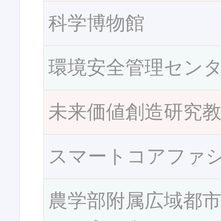
科学博物館
環境安全管理セン
未来価値創造研究
スマートコアファ
農学部附属広域都