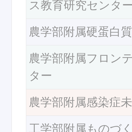
ス教育研究センタ
農学部附属硬蛋白
農学部附属フロン
ター
農学部附属感染症
工学部附属ものづ