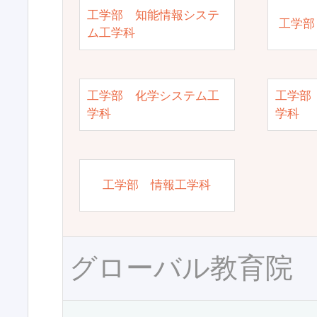
工学部 知能情報システ
工学部
ム工学科
工学部 化学システム工
工学部
学科
学科
工学部 情報工学科
グローバル教育院