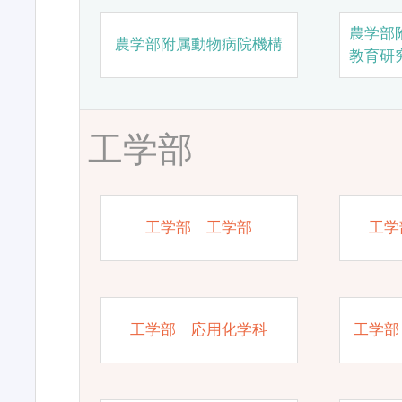
農学部
農学部附属動物病院機構
教育研
工学部
工学部 工学部
工学
工学部 応用化学科
工学部