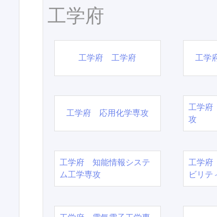
工学府
工学府 工学府
工学
工学府
工学府 応用化学専攻
攻
工学府 知能情報システ
工学府
ム工学専攻
ビリテ