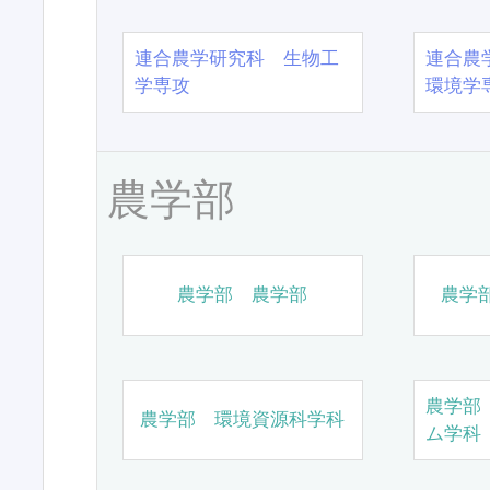
連合農学研究科 生物工
連合農
学専攻
環境学
農学部
農学部 農学部
農学
農学部
農学部 環境資源科学科
ム学科