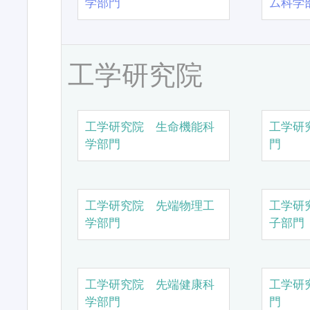
学部門
ム科学
工学研究院
工学研究院 生命機能科
工学研
学部門
門
工学研究院 先端物理工
工学研
学部門
子部門
工学研究院 先端健康科
工学研
学部門
門