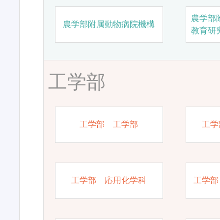
農学部
農学部附属動物病院機構
教育研
工学部
工学部 工学部
工学
工学部 応用化学科
工学部