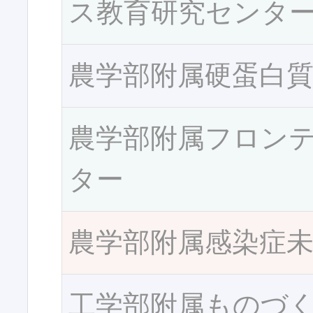
ス教育研究センタ
農学部附属硬蛋白
農学部附属フロン
ター
農学部附属感染症
工学部附属ものづ