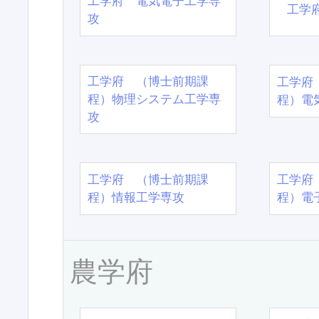
工学府 電気電子工学専
工学
攻
工学府 （博士前期課
工学府
程）物理システム工学専
程）電
攻
工学府 （博士前期課
工学府
程）情報工学専攻
程）電
農学府