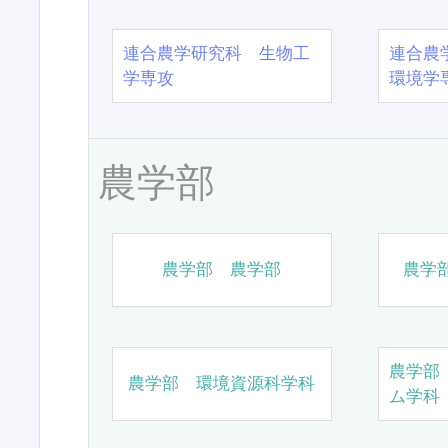
連合農学研究科 生物工
連合農
学専攻
環境学
農学部
農学部 農学部
農学
農学部
農学部 環境資源科学科
ム学科