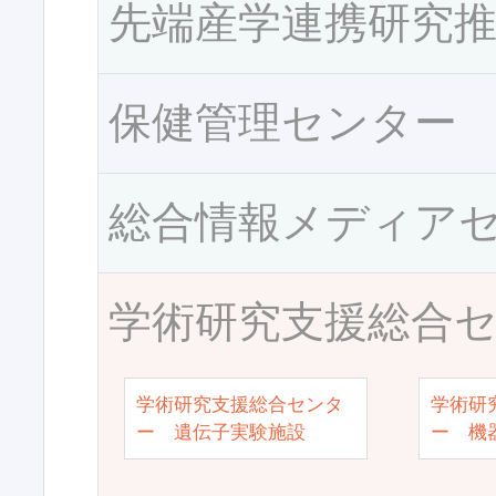
先端産学連携研究
保健管理センター
総合情報メディア
学術研究支援総合
学術研究支援総合センタ
学術研
ー 遺伝子実験施設
ー 機