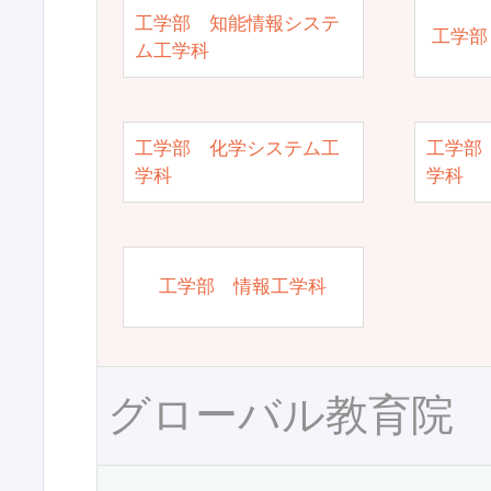
工学部 知能情報システ
工学部
ム工学科
工学部 化学システム工
工学部
学科
学科
工学部 情報工学科
グローバル教育院