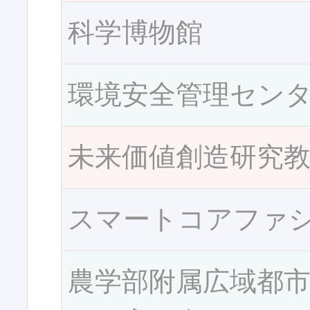
科学博物館
環境安全管理セン
未来価値創造研究
スマートコアファ
農学部附属広域都