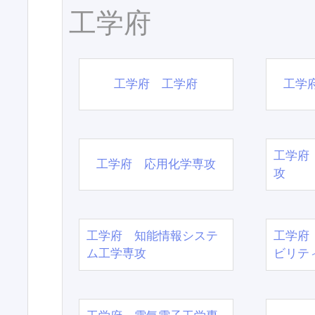
工学府
工学府 工学府
工学
工学府
工学府 応用化学専攻
攻
工学府 知能情報システ
工学府
ム工学専攻
ビリテ