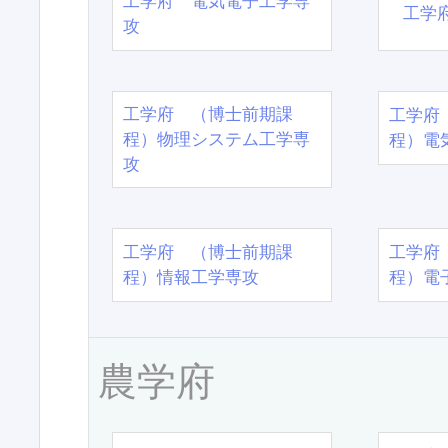
工学府 電気電子工学専
工学
攻
工学府 （博士前期課
工学府
程）物理システム工学専
程）電
攻
工学府 （博士前期課
工学府
程）情報工学専攻
程）電
農学府