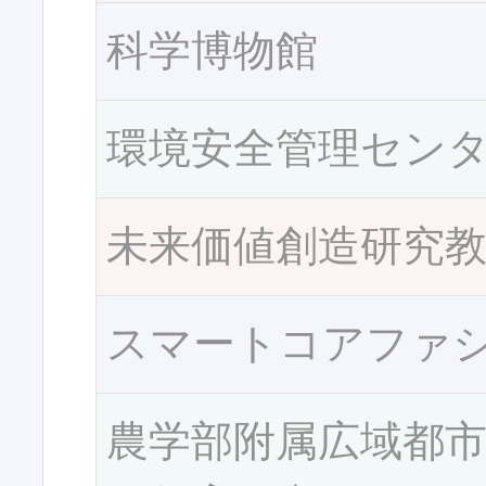
科学博物館
環境安全管理セン
未来価値創造研究
スマートコアファ
農学部附属広域都