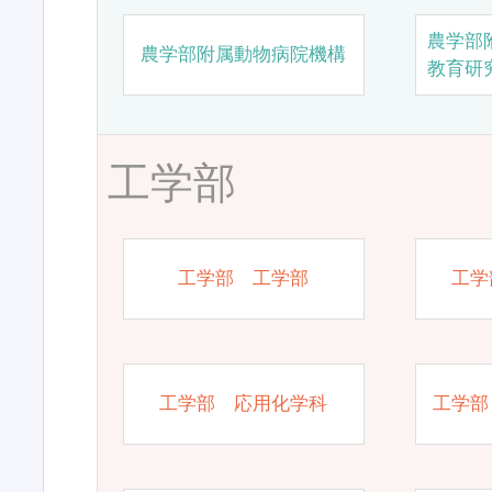
農学部
農学部附属動物病院機構
教育研
工学部
工学部 工学部
工学
工学部 応用化学科
工学部