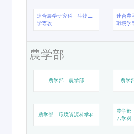
連合農学研究科 生物工
連合農
学専攻
環境学
農学部
農学部 農学部
農学
農学部
農学部 環境資源科学科
ム学科