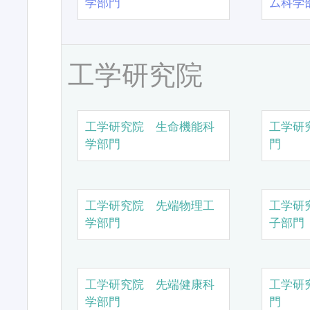
学部門
ム科学
工学研究院
工学研究院 生命機能科
工学研
学部門
門
工学研究院 先端物理工
工学研
学部門
子部門
工学研究院 先端健康科
工学研
学部門
門