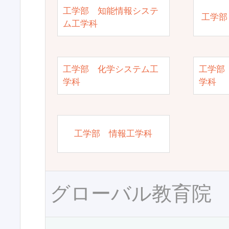
工学部 知能情報システ
工学部
ム工学科
工学部 化学システム工
工学部
学科
学科
工学部 情報工学科
グローバル教育院