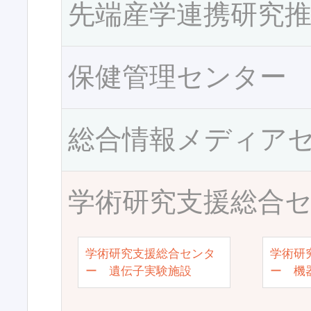
先端産学連携研究
保健管理センター
総合情報メディア
学術研究支援総合
学術研究支援総合センタ
学術研
ー 遺伝子実験施設
ー 機