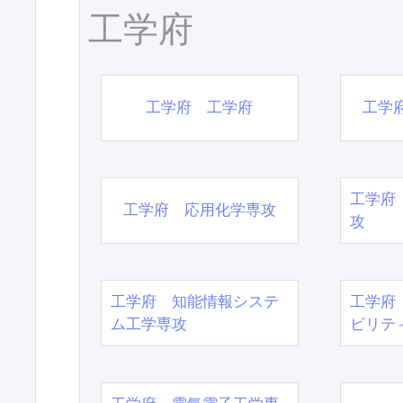
工学府
工学府 工学府
工学
工学府
工学府 応用化学専攻
攻
工学府 知能情報システ
工学府
ム工学専攻
ビリテ