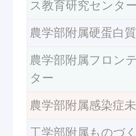
ス教育研究センタ
農学部附属硬蛋白
農学部附属フロン
ター
農学部附属感染症
工学部附属ものづ