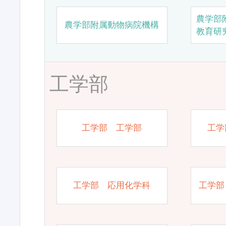
農学部
農学部附属動物病院機構
教育研
工学部
工学部 工学部
工学
工学部 応用化学科
工学部