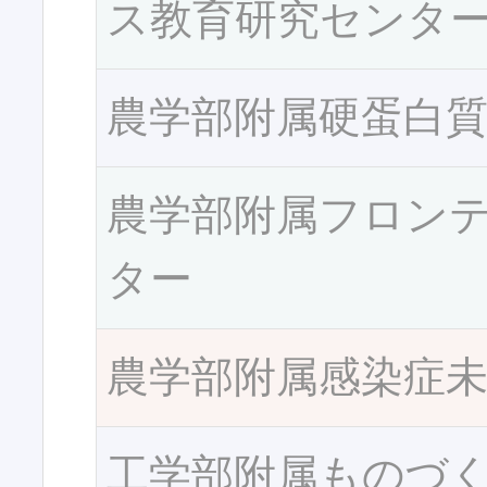
ス教育研究センタ
農学部附属硬蛋白
農学部附属フロン
ター
農学部附属感染症
工学部附属ものづ