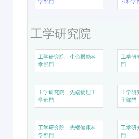
学部門
ム科学
工学研究院
工学研究院 生命機能科
工学研
学部門
門
工学研究院 先端物理工
工学研
学部門
子部門
工学研究院 先端健康科
工学研
学部門
門