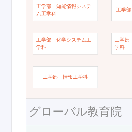
工学部 知能情報システ
工学部
ム工学科
工学部 化学システム工
工学部
学科
学科
工学部 情報工学科
グローバル教育院