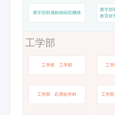
農学部
農学部附属動物病院機構
教育研
工学部
工学部 工学部
工学
工学部 応用化学科
工学部