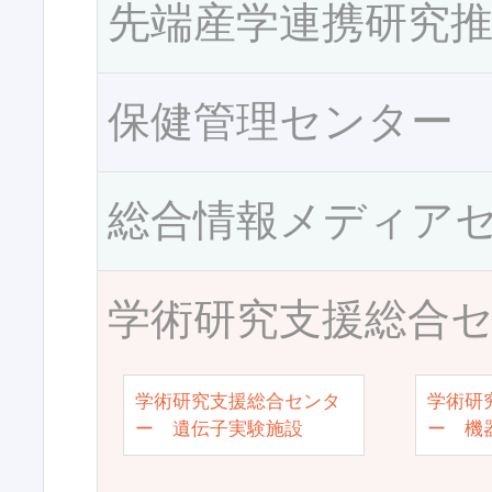
先端産学連携研究
保健管理センター
総合情報メディア
学術研究支援総合
学術研究支援総合センタ
学術研
ー 遺伝子実験施設
ー 機