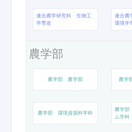
連合農学研究科 生物工
連合農
学専攻
環境学
農学部
農学部 農学部
農学
農学部
農学部 環境資源科学科
ム学科