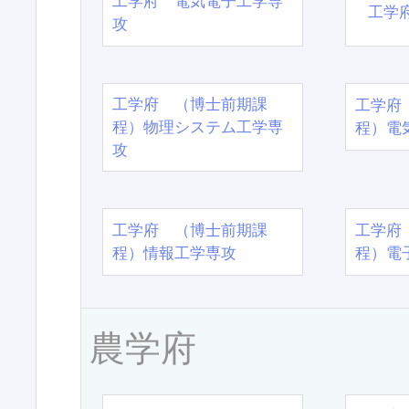
工学府 電気電子工学専
工学
攻
工学府 （博士前期課
工学府
程）物理システム工学専
程）電
攻
工学府 （博士前期課
工学府
程）情報工学専攻
程）電
農学府