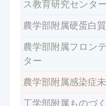
ス教育研究センタ
農学部附属硬蛋白
農学部附属フロン
ター
農学部附属感染症
工学部附属ものづ