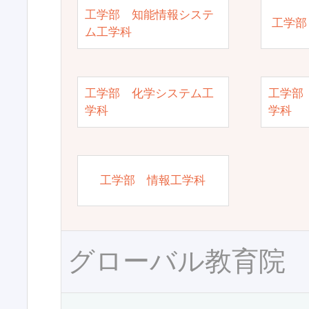
工学部 知能情報システ
工学部
ム工学科
工学部 化学システム工
工学部
学科
学科
工学部 情報工学科
グローバル教育院