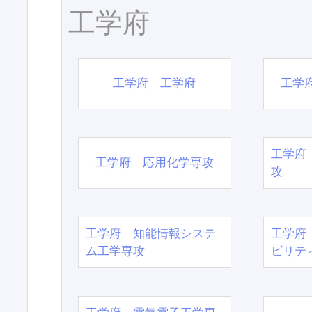
工学府
工学府 工学府
工学
工学府
工学府 応用化学専攻
攻
工学府 知能情報システ
工学府
ム工学専攻
ビリテ