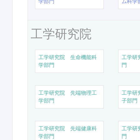
学部門
ム科学
工学研究院
工学研究院 生命機能科
工学研
学部門
門
工学研究院 先端物理工
工学研
学部門
子部門
工学研究院 先端健康科
工学研
学部門
門