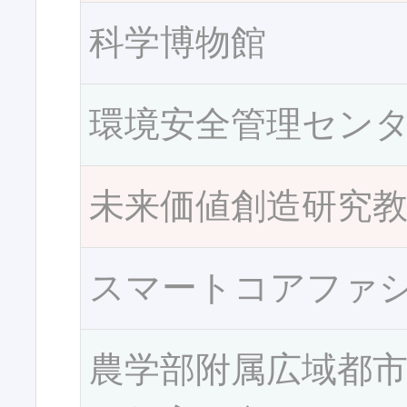
科学博物館
環境安全管理セン
未来価値創造研究
スマートコアファ
農学部附属広域都