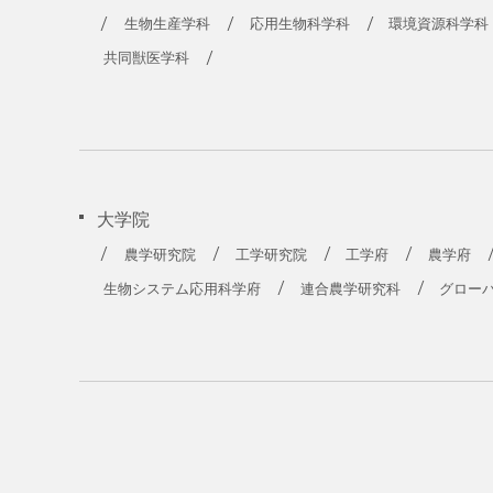
農学部
生物生産学科
応用生物科学科
環境資源科学科
共同獣医学科
大学院
農学研究院
工学研究院
工学府
農学府
生物システム応用科学府
連合農学研究科
グロー