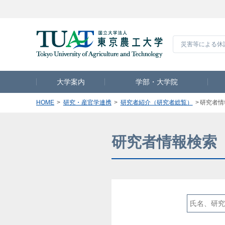
災害等による休
大学案内
学部・大学院
HOME
研究・産官学連携
研究者紹介（研究者総覧）
研究者情
研究者情報検索