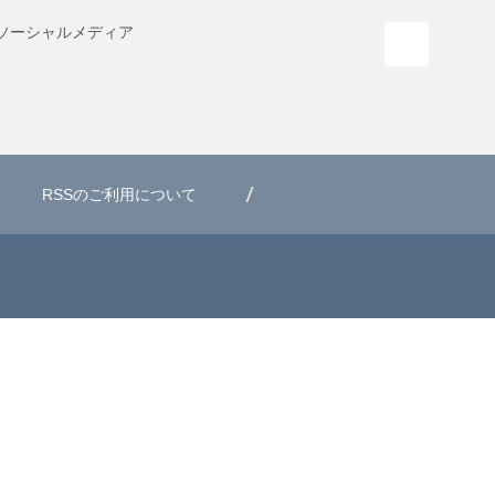
ソーシャル
メディア
PAGE T
RSSのご利用について