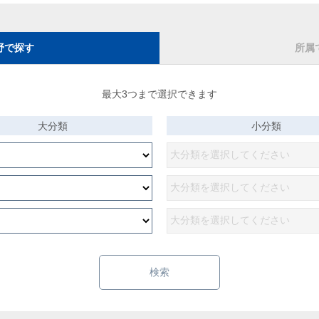
野で探す
所属
最大3つまで選択できます
大分類
小分類
検索