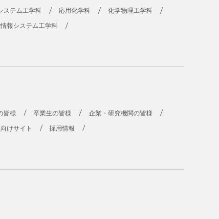
システム工学科
応用化学科
化学物理工学科
能情報システム工学科
の皆様
卒業生の皆様
企業・研究機関の皆様
員向けサイト
採用情報