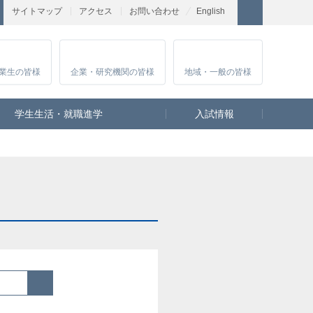
サイトマップ
アクセス
お問い合わせ
English
業生
の皆様
企業・研究
機関の皆様
地域・一般
の皆様
学生生活・就職進学
入試情報
検索