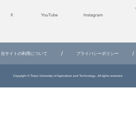
X
YouTube
Instagram
当サイトの利用について
プライバシーポリシー
Copyright © Tokyo University of Agriculture and Technology., All rights reserved.