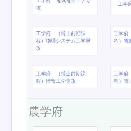
工学府 電気電子工学専
工学
攻
工学府 （博士前期課
工学府
程）物理システム工学専
程）電
攻
工学府 （博士前期課
工学府
程）情報工学専攻
程）電
農学府