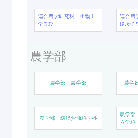
連合農学研究科 生物工
連合農
学専攻
環境学
農学部
農学部 農学部
農学
農学部
農学部 環境資源科学科
ム学科