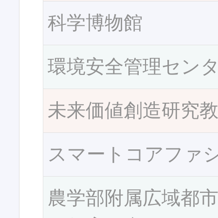
科学博物館
環境安全管理セン
未来価値創造研究
スマートコアファ
農学部附属広域都