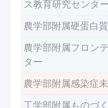
ス教育研究センタ
農学部附属硬蛋白
農学部附属フロン
ター
農学部附属感染症
工学部附属ものづ