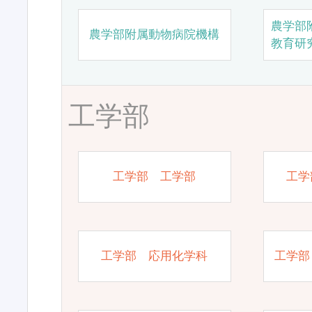
農学部
農学部附属動物病院機構
教育研
工学部
工学部 工学部
工学
工学部 応用化学科
工学部