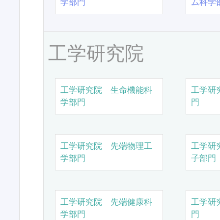
学部門
ム科学
工学研究院
工学研究院 生命機能科
工学研
学部門
門
工学研究院 先端物理工
工学研
学部門
子部門
工学研究院 先端健康科
工学研
学部門
門