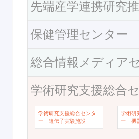
先端産学連携研究
保健管理センター
総合情報メディア
学術研究支援総合
学術研究支援総合センタ
学術研
ー 遺伝子実験施設
ー 機