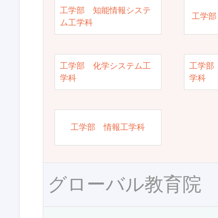
工学部 知能情報システ
工学部
ム工学科
工学部 化学システム工
工学部
学科
学科
工学部 情報工学科
グローバル教育院