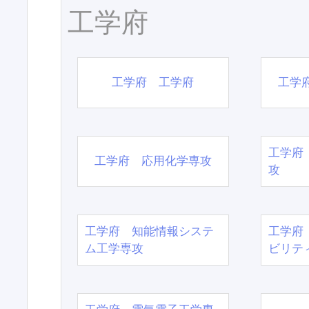
工学府
工学府 工学府
工学
工学府
工学府 応用化学専攻
攻
工学府 知能情報システ
工学府
ム工学専攻
ビリテ