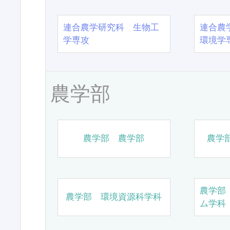
連合農学研究科 生物工
連合農
学専攻
環境学
農学部
農学部 農学部
農学
農学部
農学部 環境資源科学科
ム学科