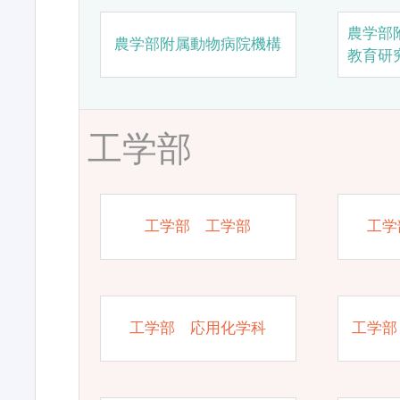
農学部
農学部附属動物病院機構
教育研
工学部
工学部 工学部
工学
工学部 応用化学科
工学部