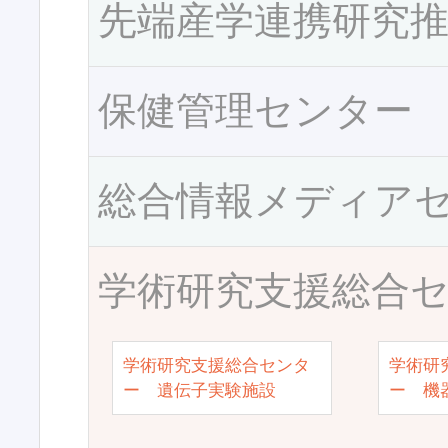
先端産学連携研究
保健管理センター
総合情報メディア
学術研究支援総合
学術研究支援総合センタ
学術研
ー 遺伝子実験施設
ー 機