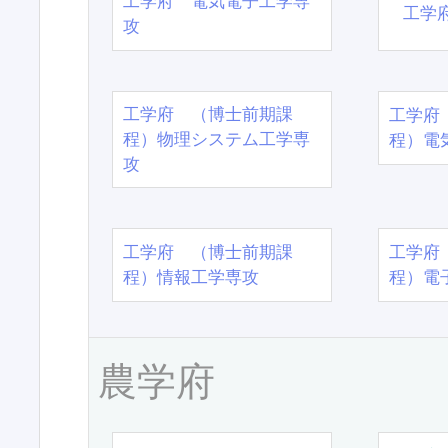
工学府 電気電子工学専
工学
攻
工学府 （博士前期課
工学府
程）物理システム工学専
程）電
攻
工学府 （博士前期課
工学府
程）情報工学専攻
程）電
農学府