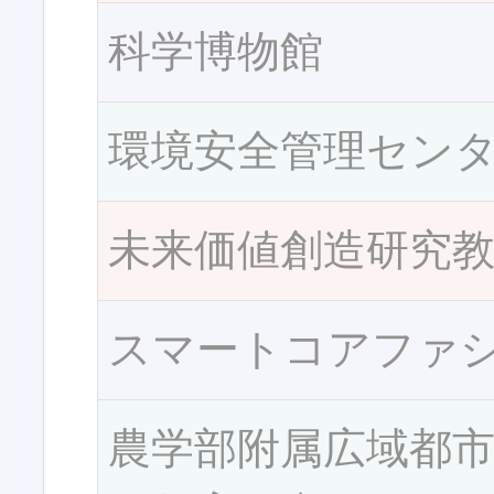
科学博物館
環境安全管理セン
未来価値創造研究
スマートコアファ
農学部附属広域都