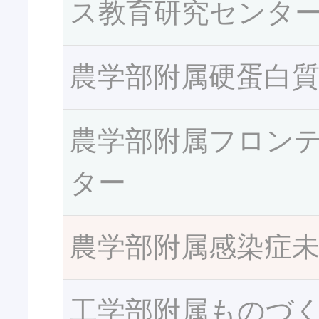
ス教育研究センタ
農学部附属硬蛋白
農学部附属フロン
ター
農学部附属感染症
工学部附属ものづ