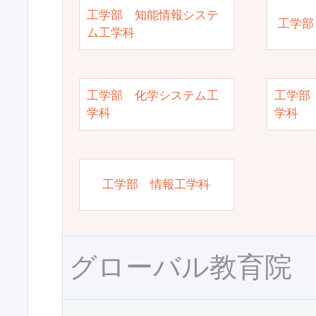
工学部 知能情報システ
工学部
ム工学科
工学部 化学システム工
工学部
学科
学科
工学部 情報工学科
グローバル教育院