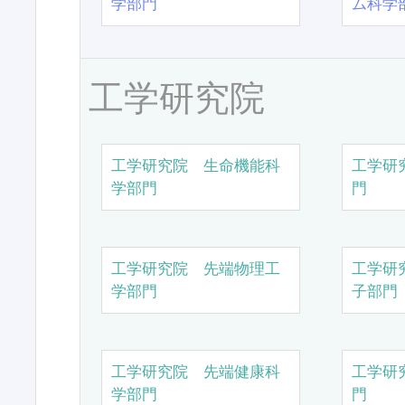
学部門
ム科学
工学研究院
工学研究院 生命機能科
工学研
学部門
門
工学研究院 先端物理工
工学研
学部門
子部門
工学研究院 先端健康科
工学研
学部門
門