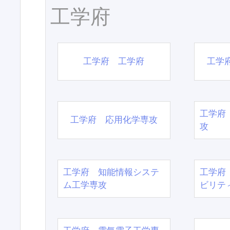
工学府
工学府 工学府
工学
工学府
工学府 応用化学専攻
攻
工学府 知能情報システ
工学府
ム工学専攻
ビリテ