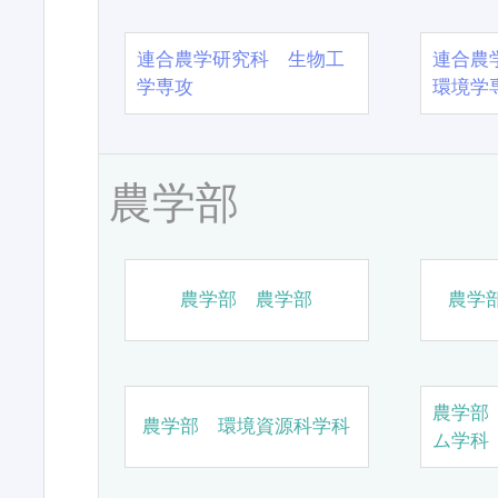
連合農学研究科 生物工
連合農
学専攻
環境学
農学部
農学部 農学部
農学
農学部
農学部 環境資源科学科
ム学科