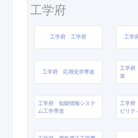
工学府
工学府 工学府
工学
工学府
工学府 応用化学専攻
攻
工学府 知能情報システ
工学府
ム工学専攻
ビリテ