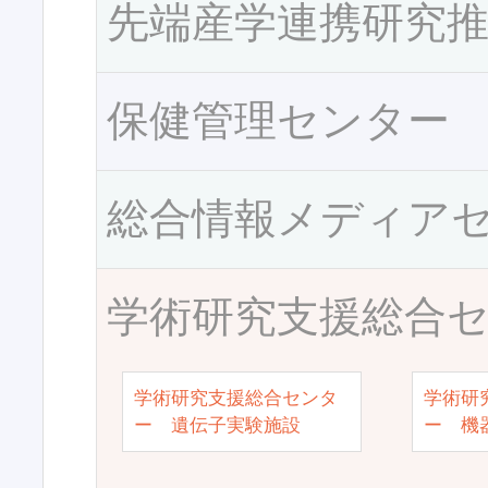
先端産学連携研究
保健管理センター
総合情報メディア
学術研究支援総合
学術研究支援総合センタ
学術研
ー 遺伝子実験施設
ー 機