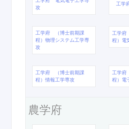
工学府 電気電子工学専
工学
攻
工学府 （博士前期課
工学府
程）物理システム工学専
程）電
攻
工学府 （博士前期課
工学府
程）情報工学専攻
程）電
農学府