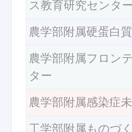
ス教育研究センタ
農学部附属硬蛋白
農学部附属フロン
ター
農学部附属感染症
工学部附属ものづ