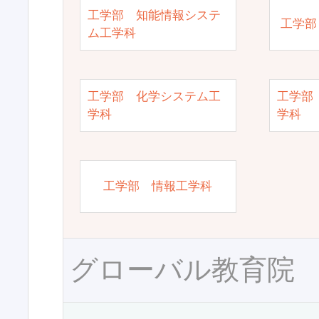
工学部 知能情報システ
工学部
ム工学科
工学部 化学システム工
工学部
学科
学科
工学部 情報工学科
グローバル教育院