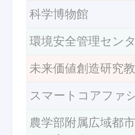
科学博物館
環境安全管理セン
未来価値創造研究
スマートコアファ
農学部附属広域都