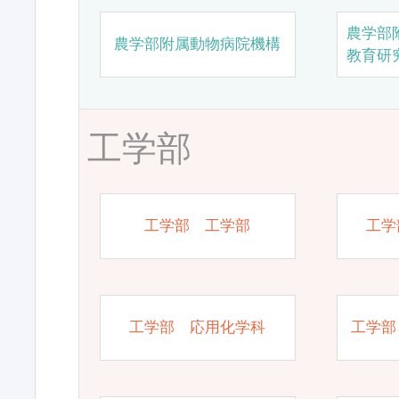
農学部
農学部附属動物病院機構
教育研
工学部
工学部 工学部
工学
工学部 応用化学科
工学部