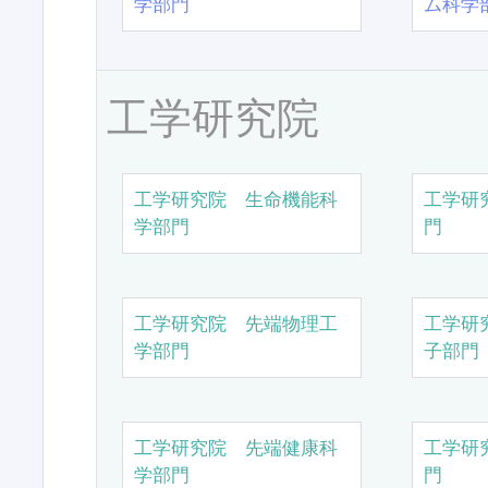
学部門
ム科学
工学研究院
工学研究院 生命機能科
工学研
学部門
門
工学研究院 先端物理工
工学研
学部門
子部門
工学研究院 先端健康科
工学研
学部門
門