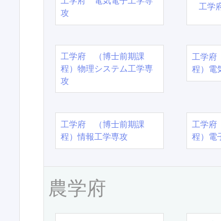
工学府 電気電子工学専
工学
攻
工学府 （博士前期課
工学府
程）物理システム工学専
程）電
攻
工学府 （博士前期課
工学府
程）情報工学専攻
程）電
農学府