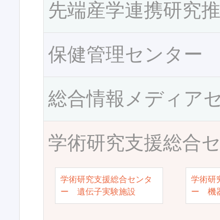
先端産学連携研究
保健管理センター
総合情報メディア
学術研究支援総合
学術研究支援総合センタ
学術研
ー 遺伝子実験施設
ー 機