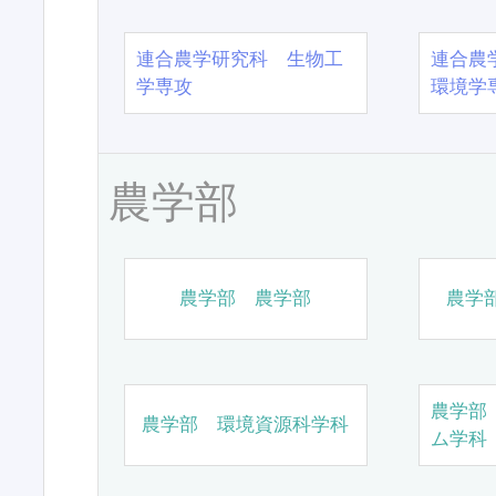
連合農学研究科 生物工
連合農
学専攻
環境学
農学部
農学部 農学部
農学
農学部
農学部 環境資源科学科
ム学科