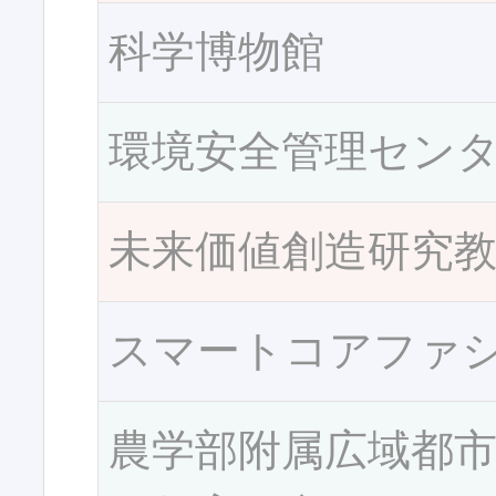
科学博物館
環境安全管理セン
未来価値創造研究
スマートコアファ
農学部附属広域都