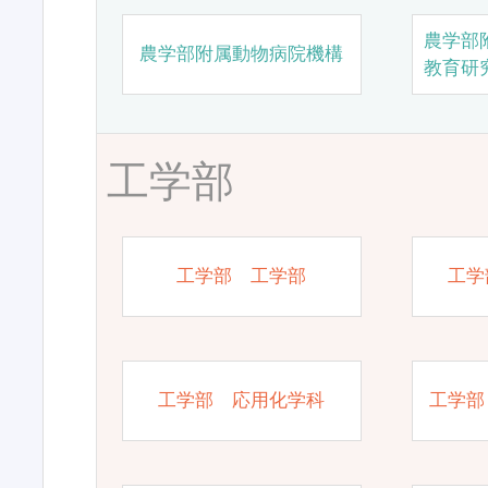
農学部
農学部附属動物病院機構
教育研
工学部
工学部 工学部
工学
工学部 応用化学科
工学部