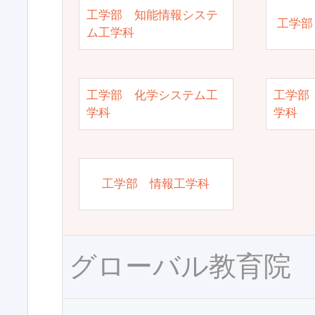
工学部 知能情報システ
工学部
ム工学科
工学部 化学システム工
工学部
学科
学科
工学部 情報工学科
グローバル教育院