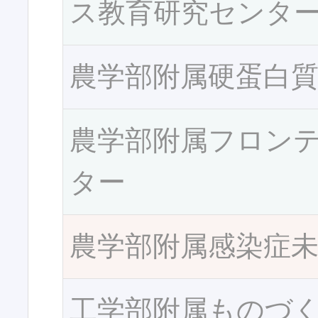
ス教育研究センタ
農学部附属硬蛋白
農学部附属フロン
ター
農学部附属感染症
工学部附属ものづ