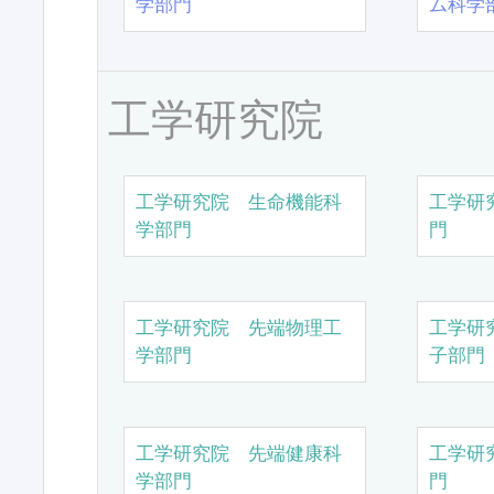
学部門
ム科学
工学研究院
工学研究院 生命機能科
工学研
学部門
門
工学研究院 先端物理工
工学研
学部門
子部門
工学研究院 先端健康科
工学研
学部門
門