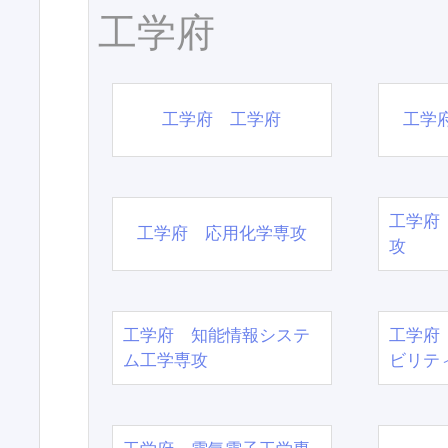
工学府
工学府 工学府
工学
工学府
工学府 応用化学専攻
攻
工学府 知能情報システ
工学府
ム工学専攻
ビリテ