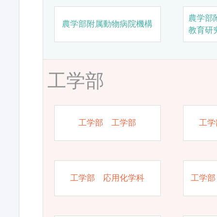
農学部
農学部附属動物病院機構
教育研
工学部
工学部 工学部
工学
工学部 応用化学科
工学部