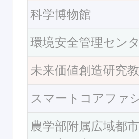
科学博物館
環境安全管理セン
未来価値創造研究
スマートコアファ
農学部附属広域都