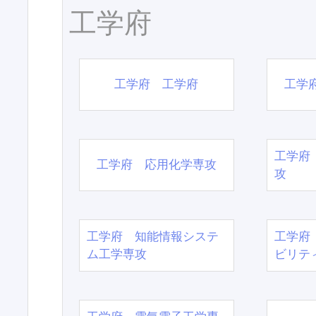
工学府
工学府 工学府
工学
工学府
工学府 応用化学専攻
攻
工学府 知能情報システ
工学府
ム工学専攻
ビリテ