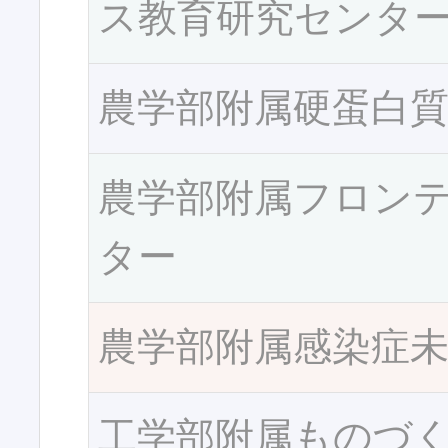
ス教育研究センタ
農学部附属硬蛋白
農学部附属フロン
ター
農学部附属感染症
工学部附属ものづ