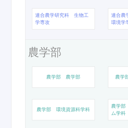
連合農学研究科 生物工
連合農
学専攻
環境学
農学部
農学部 農学部
農学
農学部
農学部 環境資源科学科
ム学科