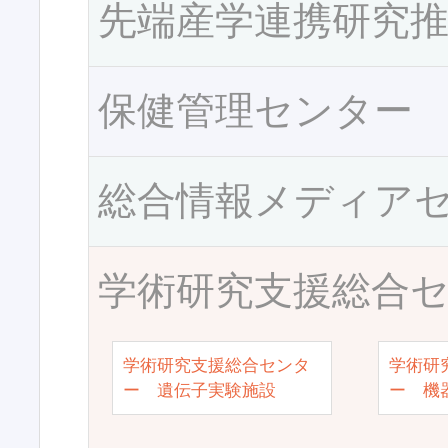
先端産学連携研究
保健管理センター
総合情報メディア
学術研究支援総合
学術研究支援総合センタ
学術研
ー 遺伝子実験施設
ー 機