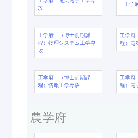
工学府 電気電子工学専
工学
攻
工学府 （博士前期課
工学府
程）物理システム工学専
程）電
攻
工学府 （博士前期課
工学府
程）情報工学専攻
程）電
農学府