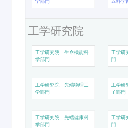
学部門
ム科学
工学研究院
工学研究院 生命機能科
工学研
学部門
門
工学研究院 先端物理工
工学研
学部門
子部門
工学研究院 先端健康科
工学研
学部門
門