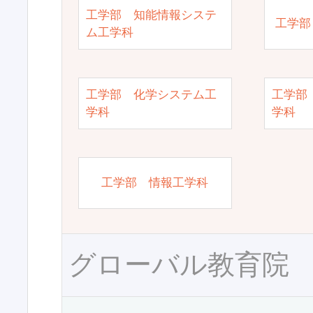
工学部 知能情報システ
工学部
ム工学科
工学部 化学システム工
工学部
学科
学科
工学部 情報工学科
グローバル教育院