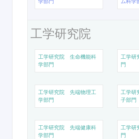
学部門
ム科学
工学研究院
工学研究院 生命機能科
工学研
学部門
門
工学研究院 先端物理工
工学研
学部門
子部門
工学研究院 先端健康科
工学研
学部門
門