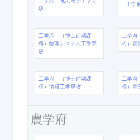
工学府 電気電子工学専
工学
攻
工学府 （博士前期課
工学府
程）物理システム工学専
程）電
攻
工学府 （博士前期課
工学府
程）情報工学専攻
程）電
農学府