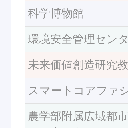
科学博物館
環境安全管理セン
未来価値創造研究
スマートコアファ
農学部附属広域都