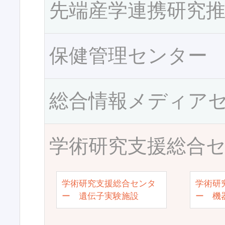
先端産学連携研究
保健管理センター
総合情報メディア
学術研究支援総合
学術研究支援総合センタ
学術研
ー 遺伝子実験施設
ー 機