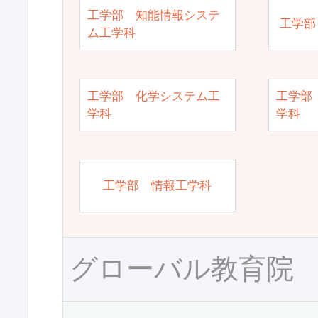
工学部 知能情報システ
工学部
ム工学科
工学部 化学システム工
工学部
学科
学科
工学部 情報工学科
グローバル教育院