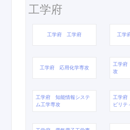
工学府
工学府 工学府
工学
工学府
工学府 応用化学専攻
攻
工学府 知能情報システ
工学府
ム工学専攻
ビリテ