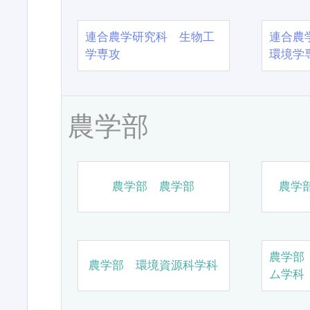
連合農学研究科 生物工
連合農
学専攻
環境学
農学部
農学部 農学部
農学
農学部
農学部 環境資源科学科
ム学科