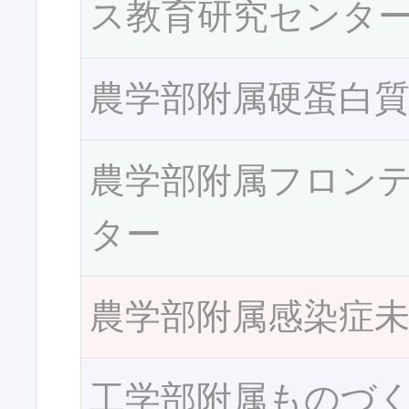
ス教育研究センタ
農学部附属硬蛋白
農学部附属フロン
ター
農学部附属感染症
工学部附属ものづ