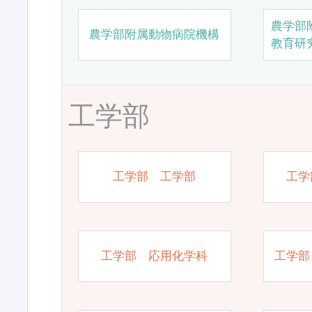
農学部
農学部附属動物病院機構
教育研
工学部
工学部 工学部
工学
工学部 応用化学科
工学部