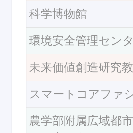
科学博物館
環境安全管理セン
未来価値創造研究
スマートコアファ
農学部附属広域都