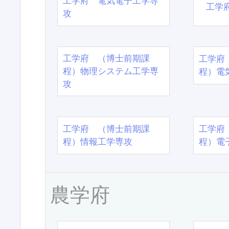
工学府 電気電子工学専
工学
攻
工学府 （博士前期課
工学府
程）物理システム工学専
程）電
攻
工学府 （博士前期課
工学府
程）情報工学専攻
程）電
農学府