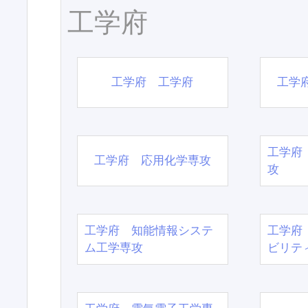
工学府
工学府 工学府
工学
工学府
工学府 応用化学専攻
攻
工学府 知能情報システ
工学府
ム工学専攻
ビリテ