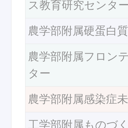
ス教育研究センタ
農学部附属硬蛋白
農学部附属フロン
ター
農学部附属感染症
工学部附属ものづ