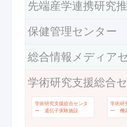
先端産学連携研究
保健管理センター
総合情報メディア
学術研究支援総合
学術研究支援総合センタ
学術研
ー 遺伝子実験施設
ー 機