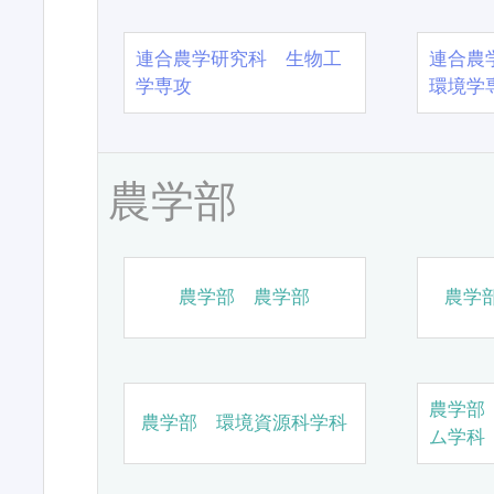
連合農学研究科 生物工
連合農
学専攻
環境学
農学部
農学部 農学部
農学
農学部
農学部 環境資源科学科
ム学科