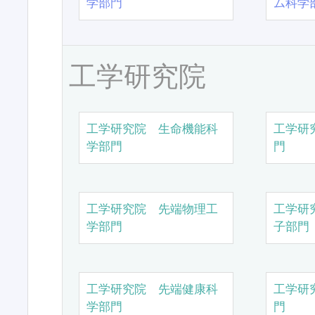
学部門
ム科学
工学研究院
工学研究院 生命機能科
工学研
学部門
門
工学研究院 先端物理工
工学研
学部門
子部門
工学研究院 先端健康科
工学研
学部門
門