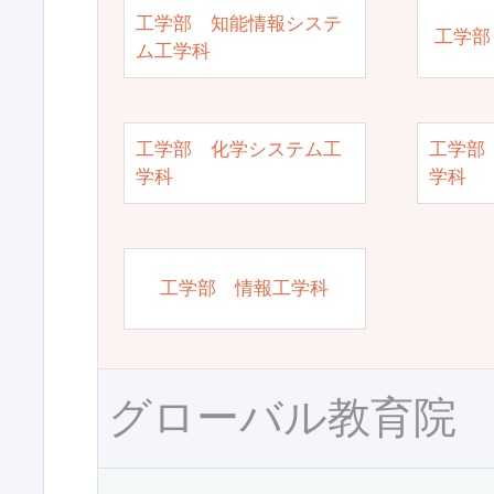
工学部 知能情報システ
工学部
ム工学科
工学部 化学システム工
工学部
学科
学科
工学部 情報工学科
グローバル教育院