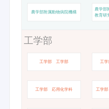
農学部
農学部附属動物病院機構
教育研
工学部
工学部 工学部
工学
工学部 応用化学科
工学部