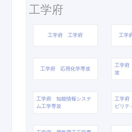
工学府
工学府 工学府
工学
工学府
工学府 応用化学専攻
攻
工学府 知能情報システ
工学府
ム工学専攻
ビリテ