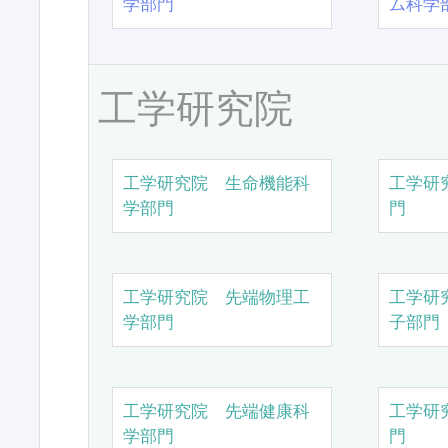
学部門
ム科学
工学研究院
工学研究院 生命機能科
工学研
学部門
門
工学研究院 先端物理工
工学研
学部門
子部門
工学研究院 先端健康科
工学研
学部門
門