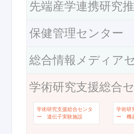
先端産学連携研究
保健管理センター
総合情報メディア
学術研究支援総合
学術研究支援総合センタ
学術研
ー 遺伝子実験施設
ー 機