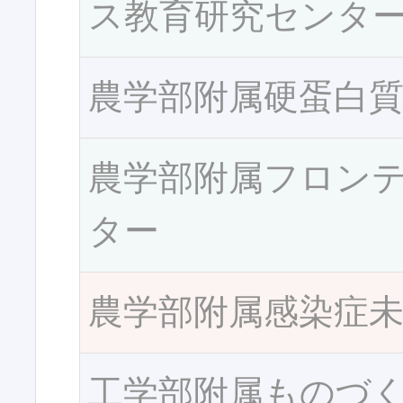
ス教育研究センタ
農学部附属硬蛋白
農学部附属フロン
ター
農学部附属感染症
工学部附属ものづ