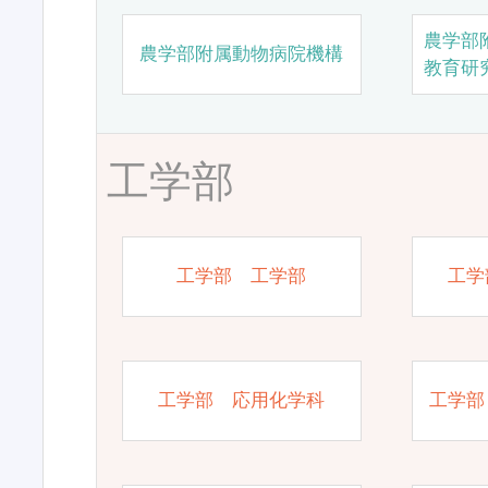
農学部
農学部附属動物病院機構
教育研
工学部
工学部 工学部
工学
工学部 応用化学科
工学部