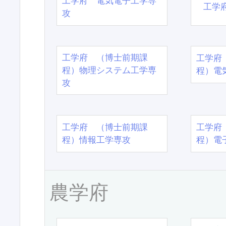
工学府 電気電子工学専
工学
攻
工学府 （博士前期課
工学府
程）物理システム工学専
程）電
攻
工学府 （博士前期課
工学府
程）情報工学専攻
程）電
農学府