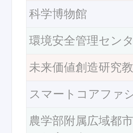
科学博物館
環境安全管理セン
未来価値創造研究
スマートコアファ
農学部附属広域都