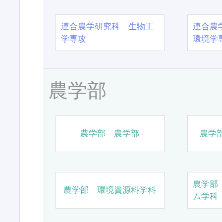
連合農学研究科 生物工
連合農
学専攻
環境学
農学部
農学部 農学部
農学
農学部
農学部 環境資源科学科
ム学科