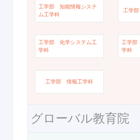
工学部 知能情報システ
工学部
ム工学科
工学部 化学システム工
工学部
学科
学科
工学部 情報工学科
グローバル教育院