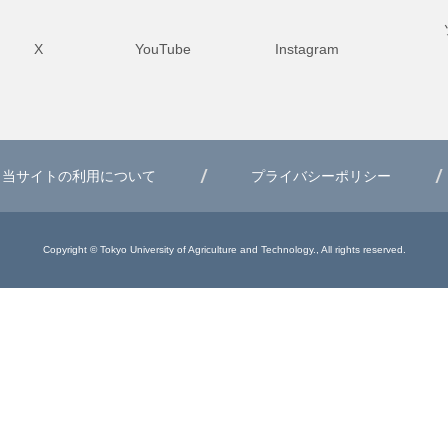
X
YouTube
Instagram
当サイトの利用について
プライバシーポリシー
Copyright © Tokyo University of Agriculture and Technology., All rights reserved.