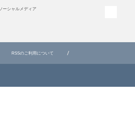
ソーシャル
メディア
PAGE T
RSSのご利用について