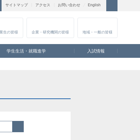
サイトマップ
アクセス
お問い合わせ
English
業生
の皆様
企業・研究
機関の皆様
地域・一般
の皆様
学生生活・就職進学
入試情報
検索