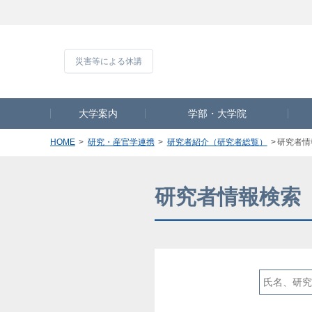
災害等による休
大学案内
学部・大学院
HOME
研究・産官学連携
研究者紹介（研究者総覧）
研究者情
研究者情報検索