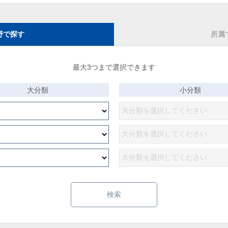
野で探す
所属
最大3つまで選択できます
大分類
小分類
検索