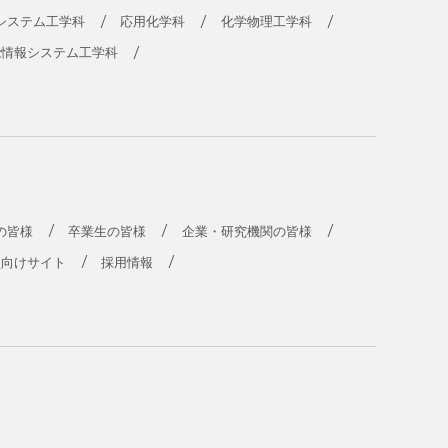
システム工学科
応用化学科
化学物理工学科
能情報システム工学科
の皆様
卒業生の皆様
企業・研究機関の皆様
員向けサイト
採用情報