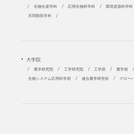
農学部
生物生産学科
応用生物科学科
環境資源科学科
共同獣医学科
大学院
農学研究院
工学研究院
工学府
農学府
生物システム応用科学府
連合農学研究科
グロー