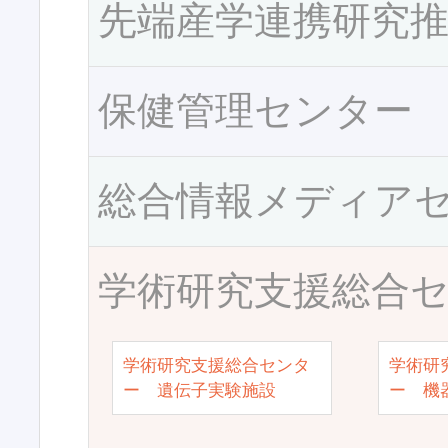
先端産学連携研究
保健管理センター
総合情報メディア
学術研究支援総合
学術研究支援総合センタ
学術研
ー 遺伝子実験施設
ー 機