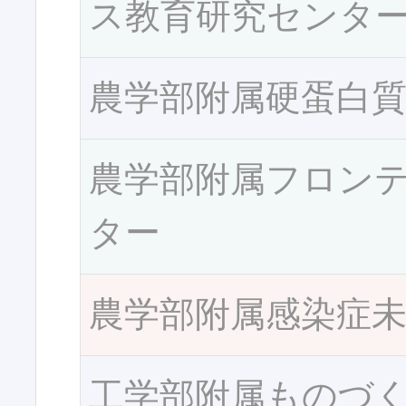
ス教育研究センタ
農学部附属硬蛋白
農学部附属フロン
ター
農学部附属感染症
工学部附属ものづ