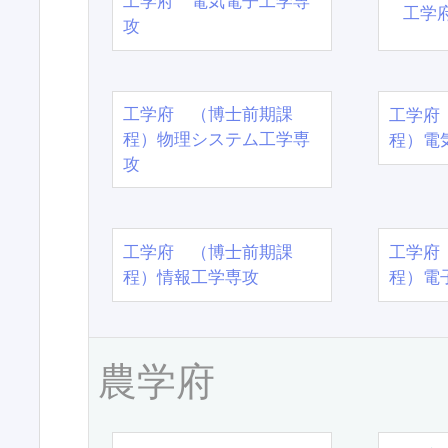
工学府 電気電子工学専
工学
攻
工学府 （博士前期課
工学府
程）物理システム工学専
程）電
攻
工学府 （博士前期課
工学府
程）情報工学専攻
程）電
農学府