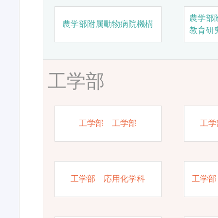
農学部
農学部附属動物病院機構
教育研
工学部
工学部 工学部
工学
工学部 応用化学科
工学部