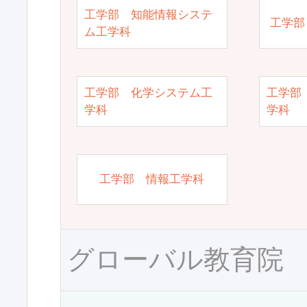
工学部 知能情報システ
工学部
ム工学科
工学部 化学システム工
工学部
学科
学科
工学部 情報工学科
グローバル教育院