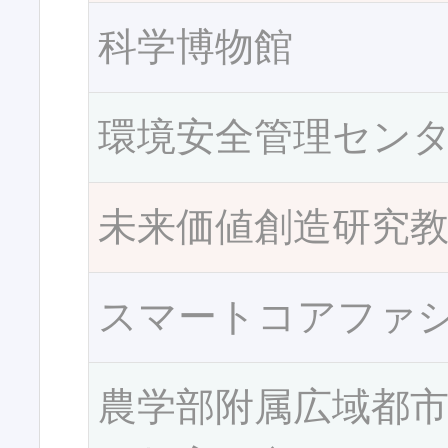
科学博物館
環境安全管理セン
未来価値創造研究
スマートコアファ
農学部附属広域都