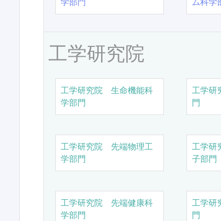
学部門
ム科学
工学研究院
工学研究院 生命機能科
工学研
学部門
門
工学研究院 先端物理工
工学研
学部門
子部門
工学研究院 先端健康科
工学研
学部門
門