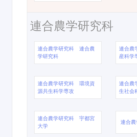
連合農学研究科
連合農学研究科 連合農
連合農
学研究科
産科学
連合農学研究科 環境資
連合農
源共生科学専攻
生社会
連合農学研究科 宇都宮
連合農
大学