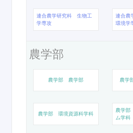
連合農学研究科 生物工
連合農
学専攻
環境学
農学部
農学部 農学部
農学
農学部
農学部 環境資源科学科
ム学科