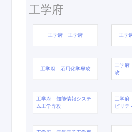
工学府
工学府 工学府
工学
工学府
工学府 応用化学専攻
攻
工学府 知能情報システ
工学府
ム工学専攻
ビリテ