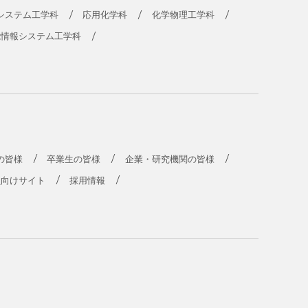
システム工学科
応用化学科
化学物理工学科
能情報システム工学科
の皆様
卒業生の皆様
企業・研究機関の皆様
員向けサイト
採用情報