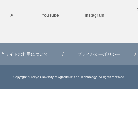
X
YouTube
Instagram
当サイトの利用について
プライバシーポリシー
Copyright © Tokyo University of Agriculture and Technology., All rights reserved.