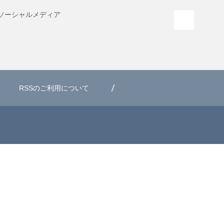
ソーシャル
メディア
PAGE T
RSSのご利用について