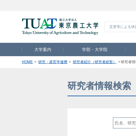
災害等による休
大学案内
学部・大学院
HOME
研究・産官学連携
研究者紹介（研究者総覧）
研究者情
研究者情報検索