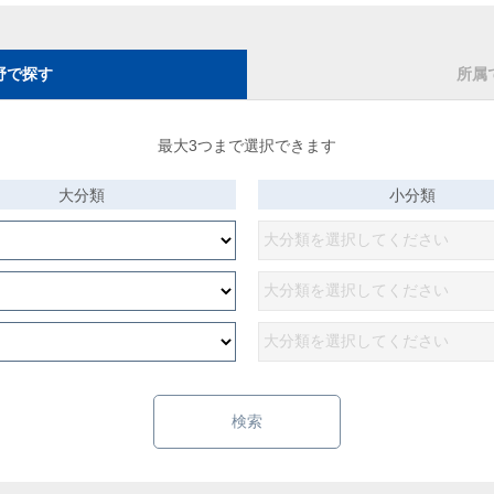
野で探す
所属
最大3つまで選択できます
大分類
小分類
検索