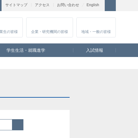
サイトマップ
アクセス
お問い合わせ
English
業生
の皆様
企業・研究
機関の皆様
地域・一般
の皆様
学生生活・就職進学
入試情報
検索