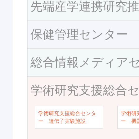
先端産学連携研究
保健管理センター
総合情報メディア
学術研究支援総合
学術研究支援総合センタ
学術研
ー 遺伝子実験施設
ー 機