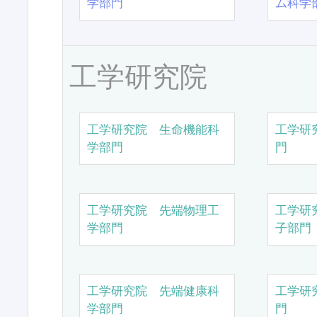
学部門
ム科学
工学研究院
工学研究院 生命機能科
工学研
学部門
門
工学研究院 先端物理工
工学研
学部門
子部門
工学研究院 先端健康科
工学研
学部門
門