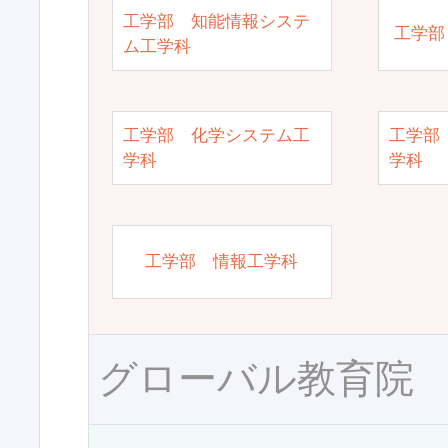
工学部 知能情報システ
工学部
ム工学科
工学部 化学システム工
工学部
学科
学科
工学部 情報工学科
グローバル教育院