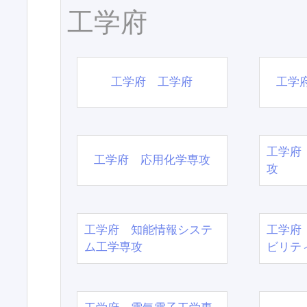
工学府
工学府 工学府
工学
工学府
工学府 応用化学専攻
攻
工学府 知能情報システ
工学府
ム工学専攻
ビリテ