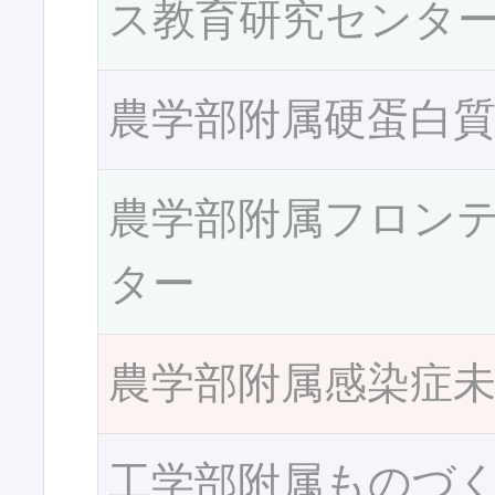
ス教育研究センタ
農学部附属硬蛋白
農学部附属フロン
ター
農学部附属感染症
工学部附属ものづ