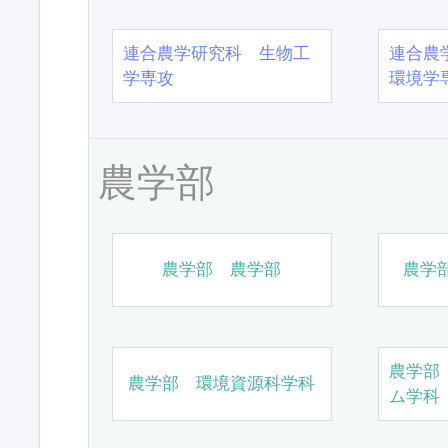
連合農学研究科 生物工
連合農
学専攻
環境学
農学部
農学部 農学部
農学
農学部
農学部 環境資源科学科
ム学科