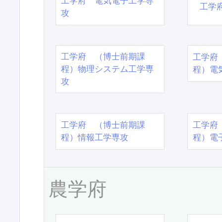
工学府 電気電子工学専
工学
攻
工学府 （博士前期課
工学府
程）物理システム工学専
程）電
攻
工学府 （博士前期課
工学府
程）情報工学専攻
程）電
農学府