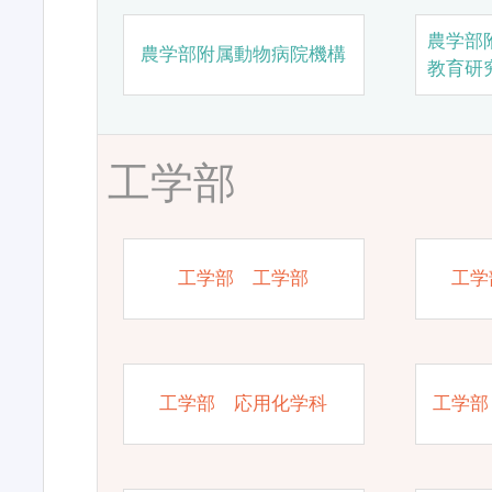
農学部
農学部附属動物病院機構
教育研
工学部
工学部 工学部
工学
工学部 応用化学科
工学部