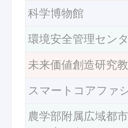
科学博物館
環境安全管理セン
未来価値創造研究
スマートコアファ
農学部附属広域都