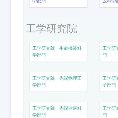
学部門
ム科学
工学研究院
工学研究院 生命機能科
工学研
学部門
門
工学研究院 先端物理工
工学研
学部門
子部門
工学研究院 先端健康科
工学研
学部門
門