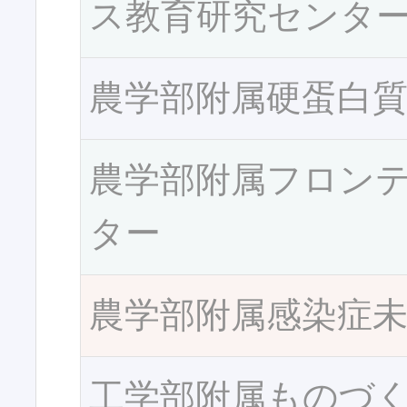
ス教育研究センタ
農学部附属硬蛋白
農学部附属フロン
ター
農学部附属感染症
工学部附属ものづ