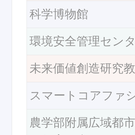
科学博物館
環境安全管理セン
未来価値創造研究
スマートコアファ
農学部附属広域都