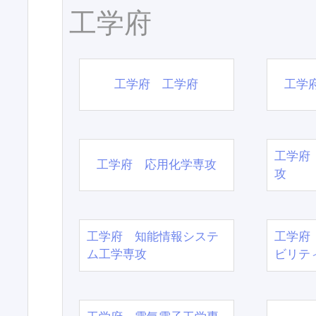
工学府
工学府 工学府
工学
工学府
工学府 応用化学専攻
攻
工学府 知能情報システ
工学府
ム工学専攻
ビリテ