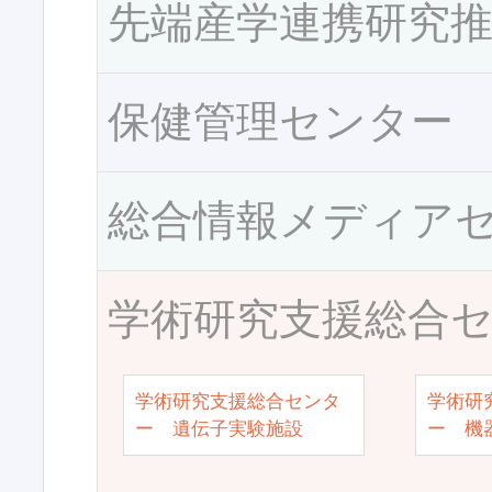
先端産学連携研究
保健管理センター
総合情報メディア
学術研究支援総合
学術研究支援総合センタ
学術研
ー 遺伝子実験施設
ー 機