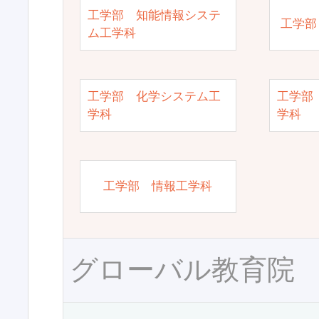
工学部 知能情報システ
工学部
ム工学科
工学部 化学システム工
工学部
学科
学科
工学部 情報工学科
グローバル教育院