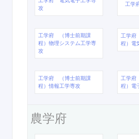
工学府 電気電子工学専
工学
攻
工学府 （博士前期課
工学府
程）物理システム工学専
程）電
攻
工学府 （博士前期課
工学府
程）情報工学専攻
程）電
農学府