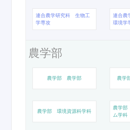
連合農学研究科 生物工
連合農
学専攻
環境学
農学部
農学部 農学部
農学
農学部
農学部 環境資源科学科
ム学科