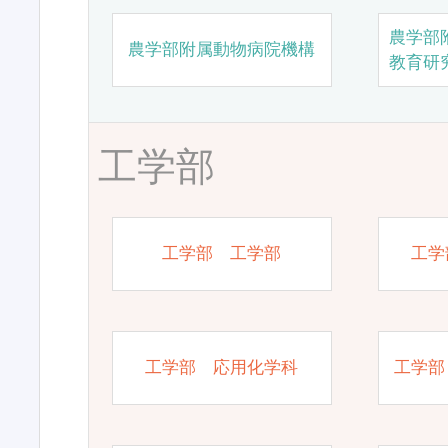
農学部
農学部附属動物病院機構
教育研
工学部
工学部 工学部
工学
工学部 応用化学科
工学部