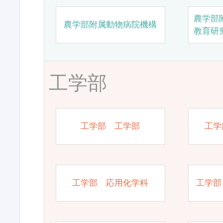
農学部
農学部附属動物病院機構
教育研
工学部
工学部 工学部
工学
工学部 応用化学科
工学部