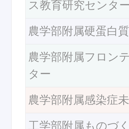
ス教育研究センタ
農学部附属硬蛋白
農学部附属フロン
ター
農学部附属感染症
工学部附属ものづ