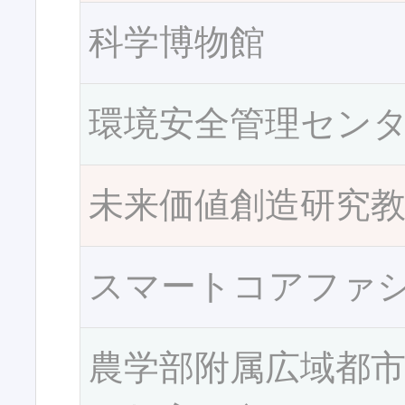
科学博物館
環境安全管理セン
未来価値創造研究
スマートコアファ
農学部附属広域都