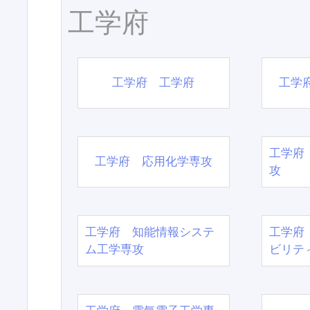
工学府
工学府 工学府
工学
工学府
工学府 応用化学専攻
攻
工学府 知能情報システ
工学府
ム工学専攻
ビリテ