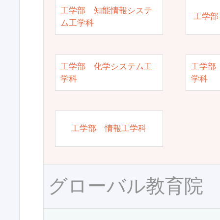
工学部 知能情報システ
工学部
ム工学科
工学部 化学システム工
工学部
学科
学科
工学部 情報工学科
グローバル教育院