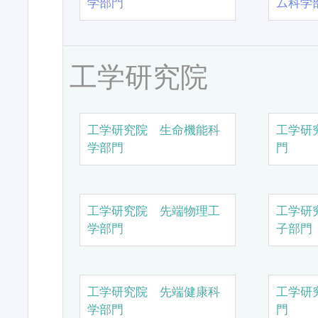
学部門
ム科学
工学研究院
工学研究院 生命機能科
工学研
学部門
門
工学研究院 先端物理工
工学研
学部門
子部門
工学研究院 先端健康科
工学研
学部門
門