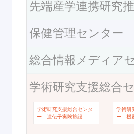
先端産学連携研究
保健管理センター
総合情報メディア
学術研究支援総合
学術研究支援総合センタ
学術研
ー 遺伝子実験施設
ー 機