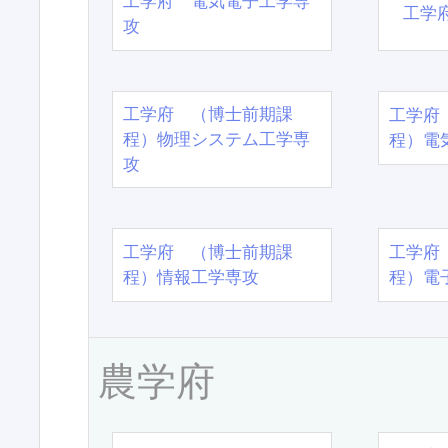
工学府 電気電子工学専
工学
攻
工学府 （博士前期課
工学府
程）物理システム工学専
程）電
攻
工学府 （博士前期課
工学府
程）情報工学専攻
程）電
農学府