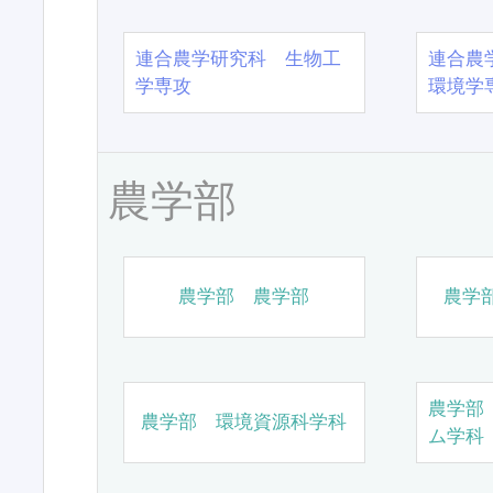
連合農学研究科 生物工
連合農
学専攻
環境学
農学部
農学部 農学部
農学
農学部
農学部 環境資源科学科
ム学科