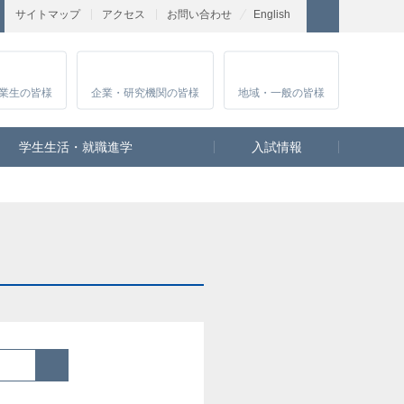
サイトマップ
アクセス
お問い合わせ
English
業生
の皆様
企業・研究
機関の皆様
地域・一般
の皆様
学生生活・就職進学
入試情報
検索