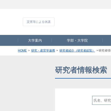
災害等による休
大学案内
学部・大学院
HOME
研究・産官学連携
研究者紹介（研究者総覧）
研究者情
研究者情報検索