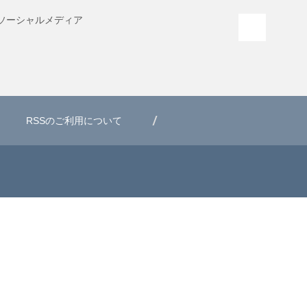
ソーシャル
メディア
PAGE T
RSSのご利用について