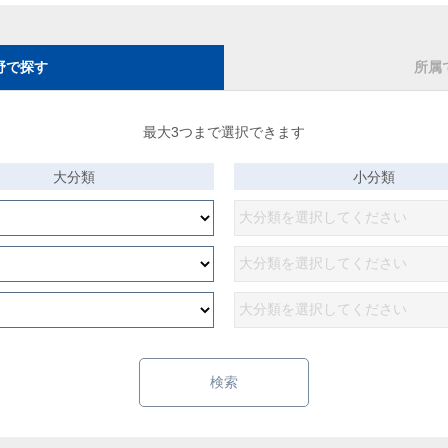
野で探す
所属
最大3つまで選択できます
大分類
小分類
検索