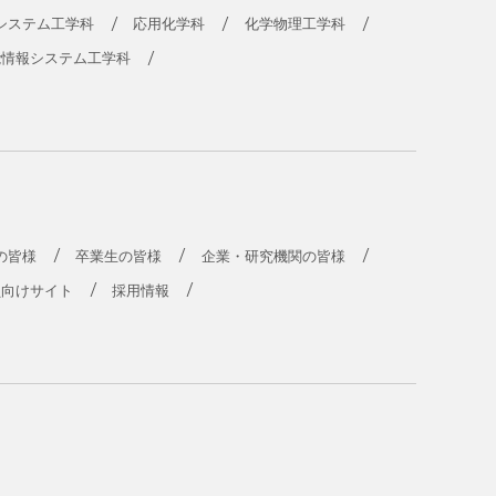
システム工学科
応用化学科
化学物理工学科
能情報システム工学科
の皆様
卒業生の皆様
企業・研究機関の皆様
員向けサイト
採用情報