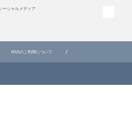
ソーシャル
メディア
PAGE T
RSSのご利用について