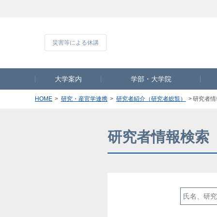
災害等による休
大学案内
学部・大学院
HOME
研究・産官学連携
研究者紹介（研究者総覧）
研究者情
研究者情報検索