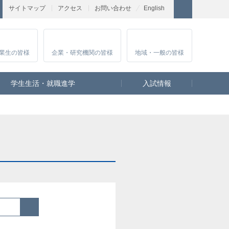
サイトマップ
アクセス
お問い合わせ
English
業生
の皆様
企業・研究
機関の皆様
地域・一般
の皆様
学生生活・就職進学
入試情報
検索