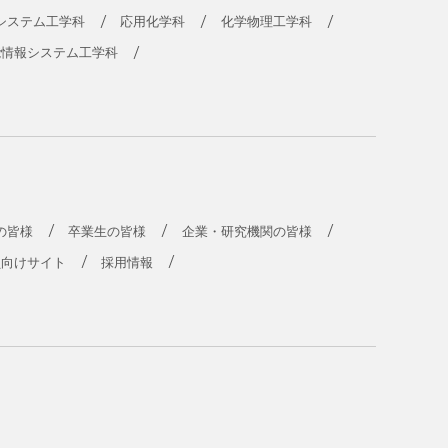
システム工学科
応用化学科
化学物理工学科
能情報システム工学科
の皆様
卒業生の皆様
企業・研究機関の皆様
員向けサイト
採用情報