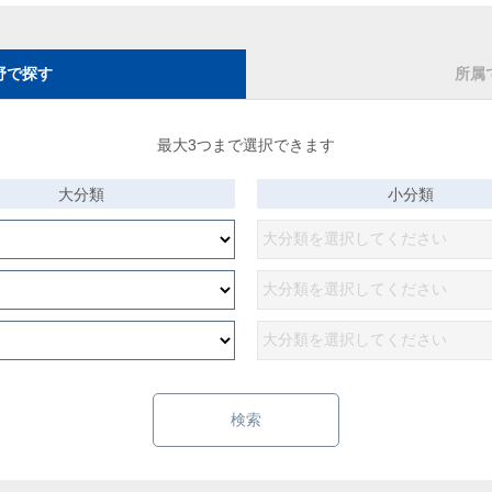
野で探す
所属
最大3つまで選択できます
大分類
小分類
検索