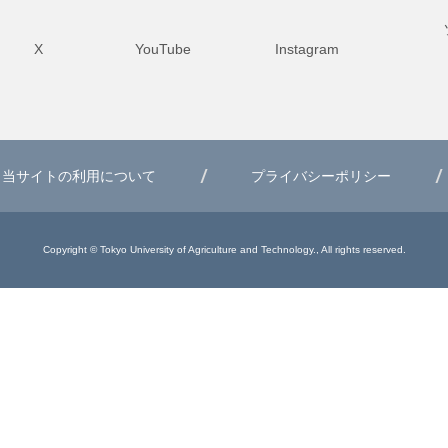
X
YouTube
Instagram
当サイトの利用について
プライバシーポリシー
Copyright © Tokyo University of Agriculture and Technology., All rights reserved.