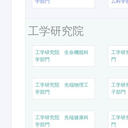
学部門
ム科学
工学研究院
工学研究院 生命機能科
工学研
学部門
門
工学研究院 先端物理工
工学研
学部門
子部門
工学研究院 先端健康科
工学研
学部門
門