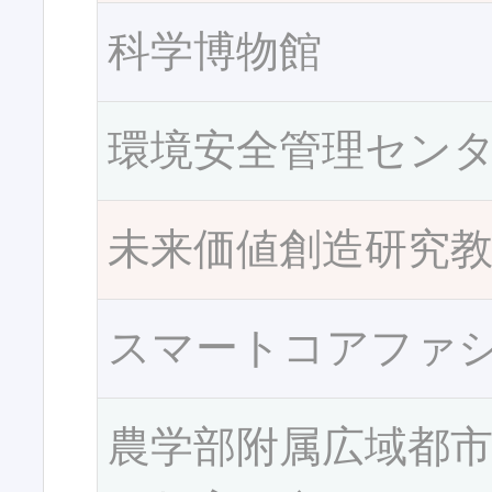
科学博物館
環境安全管理セン
未来価値創造研究
スマートコアファ
農学部附属広域都