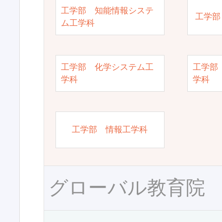
工学部 知能情報システ
工学部
ム工学科
工学部 化学システム工
工学部
学科
学科
工学部 情報工学科
グローバル教育院