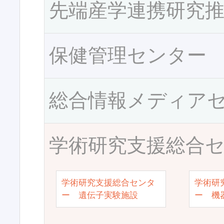
先端産学連携研究
保健管理センター
総合情報メディア
学術研究支援総合
学術研究支援総合センタ
学術研
ー 遺伝子実験施設
ー 機