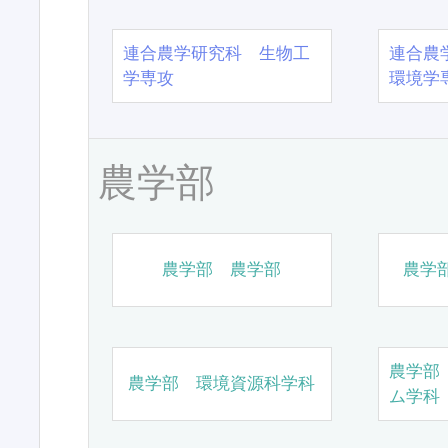
連合農学研究科 生物工
連合農
学専攻
環境学
農学部
農学部 農学部
農学
農学部
農学部 環境資源科学科
ム学科