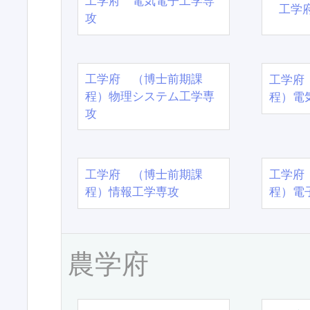
工学府 電気電子工学専
工学
攻
工学府 （博士前期課
工学府
程）物理システム工学専
程）電
攻
工学府 （博士前期課
工学府
程）情報工学専攻
程）電
農学府