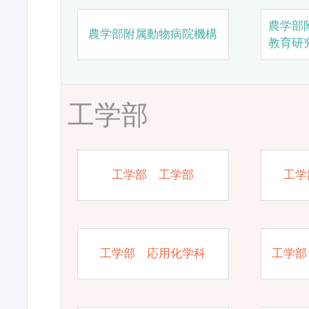
農学部
農学部附属動物病院機構
教育研
工学部
工学部 工学部
工学
工学部 応用化学科
工学部