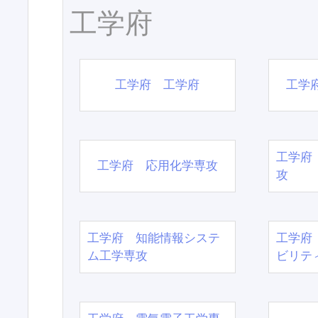
工学府
工学府 工学府
工学
工学府
工学府 応用化学専攻
攻
工学府 知能情報システ
工学府
ム工学専攻
ビリテ