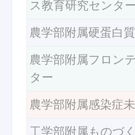
ス教育研究センタ
農学部附属硬蛋白
農学部附属フロン
ター
農学部附属感染症
工学部附属ものづ