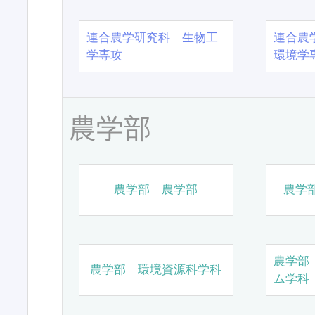
連合農学研究科 生物工
連合農
学専攻
環境学
農学部
農学部 農学部
農学
農学部
農学部 環境資源科学科
ム学科