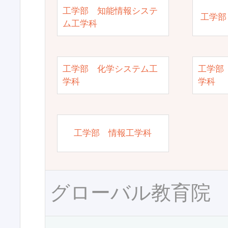
工学部 知能情報システ
工学部
ム工学科
工学部 化学システム工
工学部
学科
学科
工学部 情報工学科
グローバル教育院