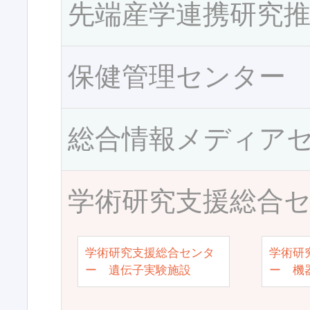
先端産学連携研究
保健管理センター
総合情報メディア
学術研究支援総合
学術研究支援総合センタ
学術研
ー 遺伝子実験施設
ー 機