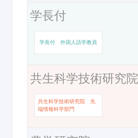
学長付
学長付 外国人語学教員
共生科学技術研究
共生科学技術研究院 先
端情報科学部門