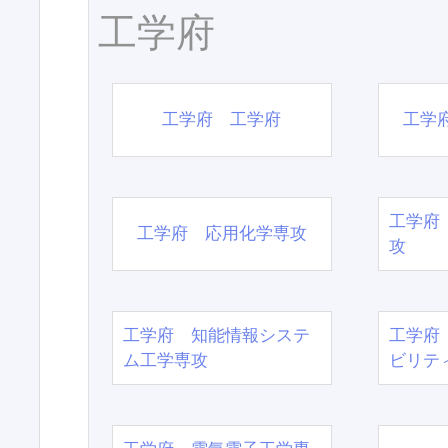
工学府
工学府 工学府
工学
工学府
工学府 応用化学専攻
攻
工学府 知能情報システ
工学府
ム工学専攻
ビリテ