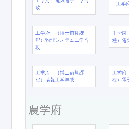
工学府 電気電子工学専
工学
攻
工学府 （博士前期課
工学府
程）物理システム工学専
程）電
攻
工学府 （博士前期課
工学府
程）情報工学専攻
程）電
農学府