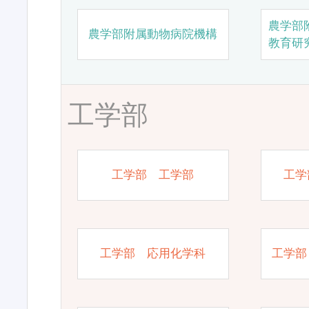
農学部
農学部附属動物病院機構
教育研
工学部
工学部 工学部
工学
工学部 応用化学科
工学部