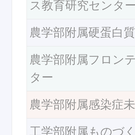
ス教育研究センタ
農学部附属硬蛋白
農学部附属フロン
ター
農学部附属感染症
工学部附属ものづ