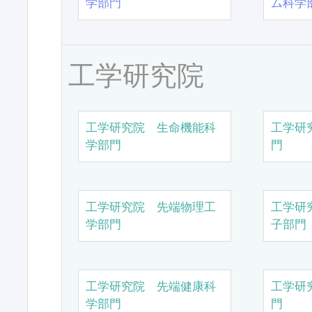
学部門
ム科学
工学研究院
工学研究院 生命機能科
工学研
学部門
門
工学研究院 先端物理工
工学研
学部門
子部門
工学研究院 先端健康科
工学研
学部門
門