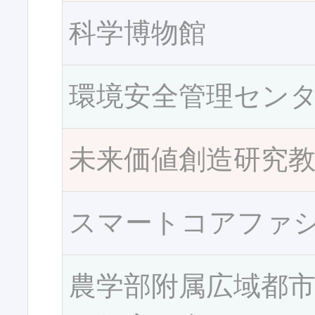
科学博物館
環境安全管理セン
未来価値創造研究
スマートコアファ
農学部附属広域都