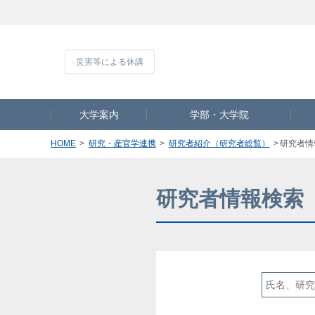
災害等による休
大学案内
学部・大学院
HOME
研究・産官学連携
研究者紹介（研究者総覧）
研究者情
研究者情報検索