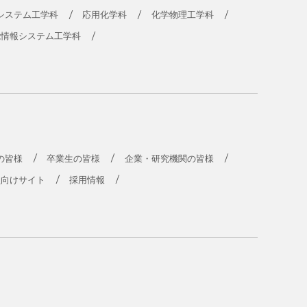
システム工学科
応用化学科
化学物理工学科
能情報システム工学科
の皆様
卒業生の皆様
企業・研究機関の皆様
員向けサイト
採用情報