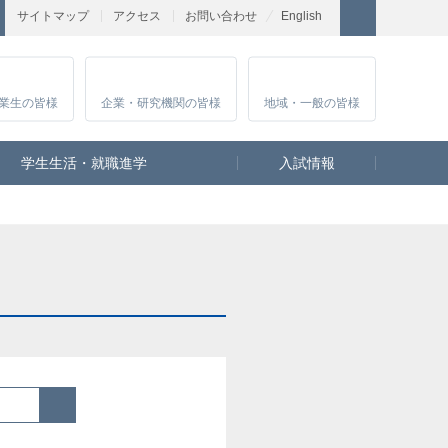
サイトマップ
アクセス
お問い合わせ
English
業生
の皆様
企業・研究
機関の皆様
地域・一般
の皆様
学生生活・就職進学
入試情報
検索