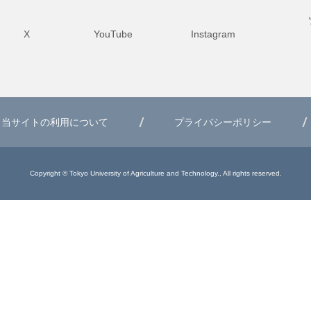
X
YouTube
Instagram
当サイトの利用について
プライバシーポリシー
Copyright © Tokyo University of Agriculture and Technology., All rights reserved.