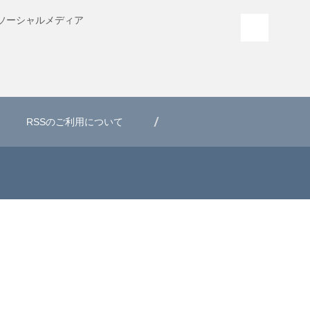
ソーシャル
メディア
PAGE T
RSSのご利用について