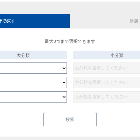
野で探す
所属
最大3つまで選択できます
大分類
小分類
検索