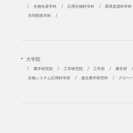
農学部
生物生産学科
応用生物科学科
環境資源科学科
共同獣医学科
大学院
農学研究院
工学研究院
工学府
農学府
生物システム応用科学府
連合農学研究科
グロー