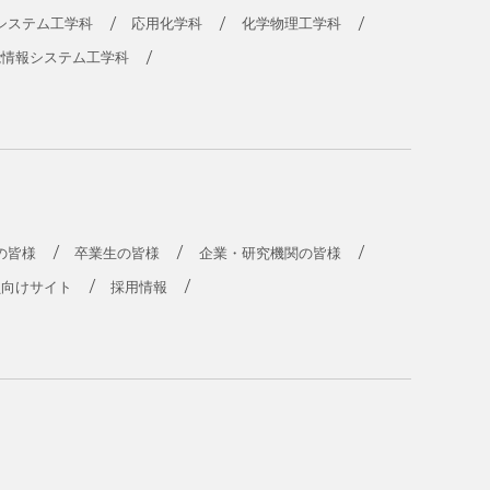
システム工学科
応用化学科
化学物理工学科
能情報システム工学科
の皆様
卒業生の皆様
企業・研究機関の皆様
員向けサイト
採用情報