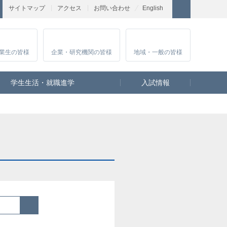
サイトマップ
アクセス
お問い合わせ
English
業生
の皆様
企業・研究
機関の皆様
地域・一般
の皆様
学生生活・就職進学
入試情報
検索