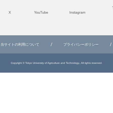
X
YouTube
Instagram
当サイトの利用について
プライバシーポリシー
Copyright © Tokyo University of Agriculture and Technology., All rights reserved.