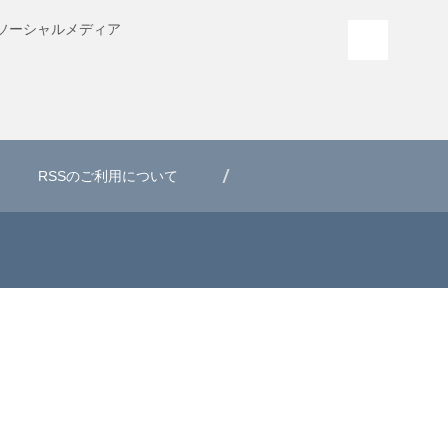
ソーシャル
メディア
PAGE T
RSSのご利用について