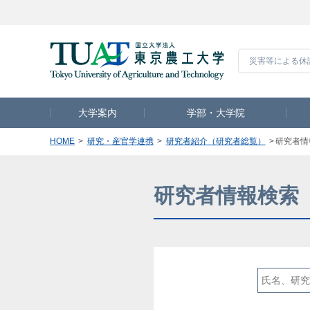
災害等による休
大学案内
学部・大学院
HOME
研究・産官学連携
研究者紹介（研究者総覧）
研究者情
研究者情報検索