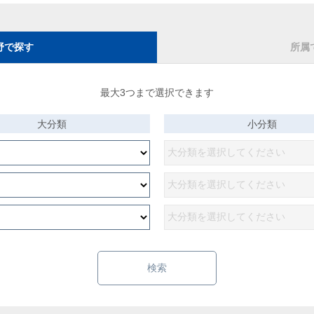
野で探す
所属
最大3つまで選択できます
大分類
小分類
検索