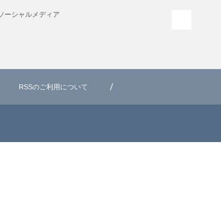
ソーシャル
メディア
PAGE T
RSSのご利用について