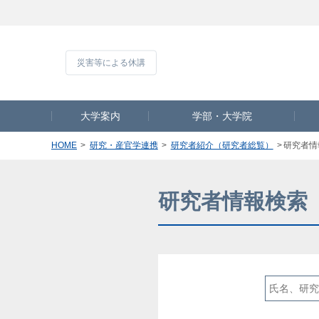
災害等による休
大学案内
学部・大学院
HOME
研究・産官学連携
研究者紹介（研究者総覧）
研究者情
研究者情報検索