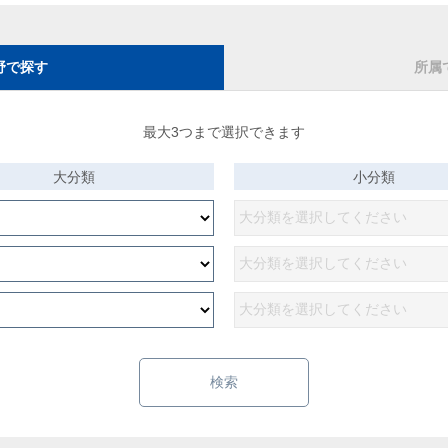
野で探す
所属
最大3つまで選択できます
大分類
小分類
検索