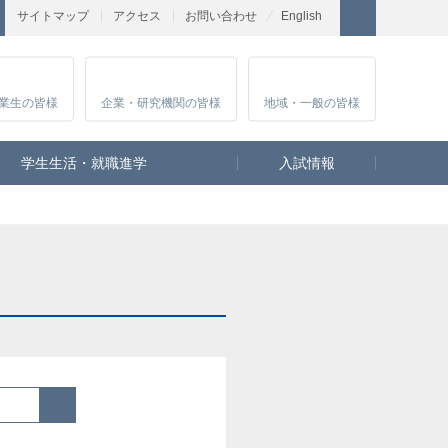
サイトマップ
アクセス
お問い合わせ
English
業生
の皆様
企業・研究
機関の皆様
地域・一般
の皆様
学生生活・就職進学
入試情報
検索