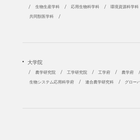
農学部
生物生産学科
応用生物科学科
環境資源科学科
共同獣医学科
大学院
農学研究院
工学研究院
工学府
農学府
生物システム応用科学府
連合農学研究科
グロー