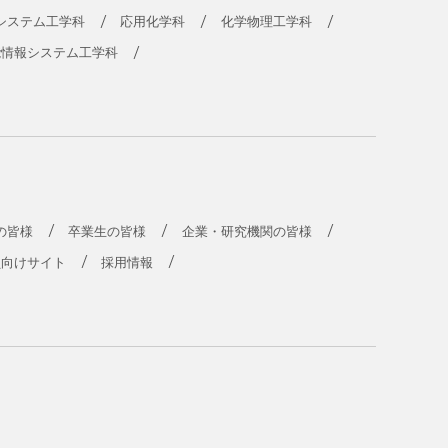
システム工学科
応用化学科
化学物理工学科
能情報システム工学科
の皆様
卒業生の皆様
企業・研究機関の皆様
員向けサイト
採用情報