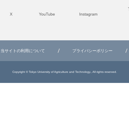
X
YouTube
Instagram
当サイトの利用について
プライバシーポリシー
Copyright © Tokyo University of Agriculture and Technology., All rights reserved.