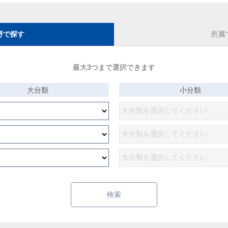
野で探す
所属
最大3つまで選択できます
大分類
小分類
検索