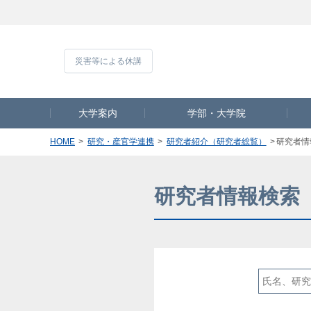
災害等による休
大学案内
学部・大学院
HOME
研究・産官学連携
研究者紹介（研究者総覧）
研究者情
研究者情報検索