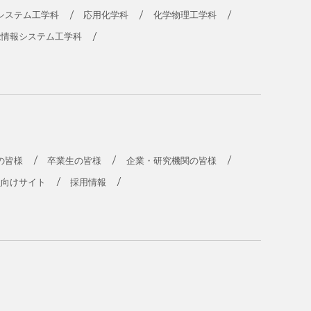
システム工学科
応用化学科
化学物理工学科
能情報システム工学科
の皆様
卒業生の皆様
企業・研究機関の皆様
員向けサイト
採用情報