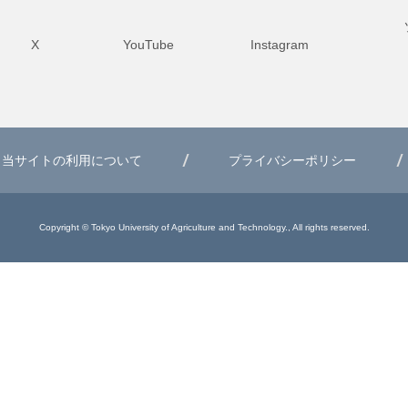
X
YouTube
Instagram
当サイトの利用について
プライバシーポリシー
Copyright © Tokyo University of Agriculture and Technology., All rights reserved.