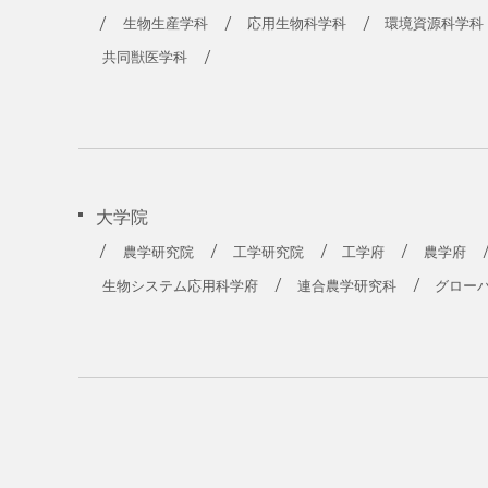
農学部
生物生産学科
応用生物科学科
環境資源科学科
共同獣医学科
大学院
農学研究院
工学研究院
工学府
農学府
生物システム応用科学府
連合農学研究科
グロー