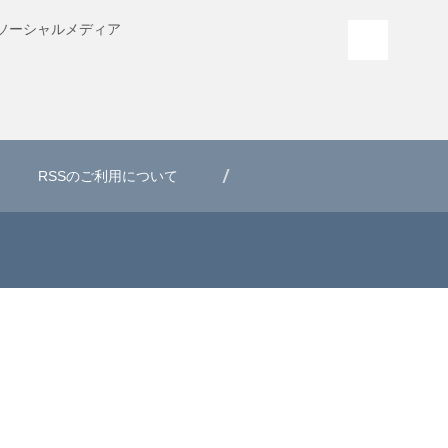
ソーシャル
メディア
PAGE T
RSSのご利用について