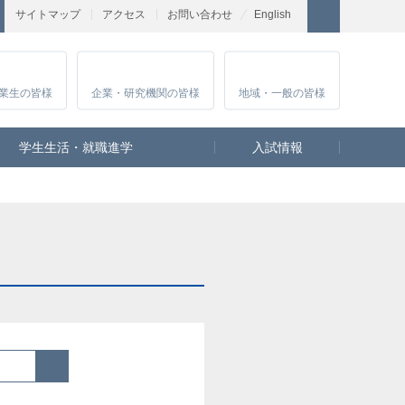
サイトマップ
アクセス
お問い合わせ
English
業生
の皆様
企業・研究
機関の皆様
地域・一般
の皆様
学生生活・就職進学
入試情報
検索