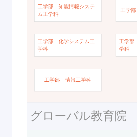
工学部 知能情報システ
工学部
ム工学科
工学部 化学システム工
工学部
学科
学科
工学部 情報工学科
グローバル教育院