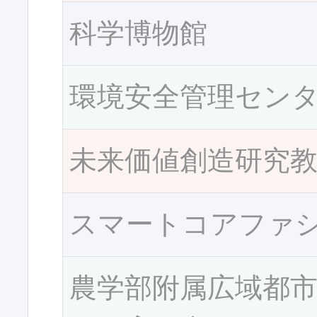
科学博物館
環境安全管理セン
未来価値創造研究
スマートコアファ
農学部附属広域都