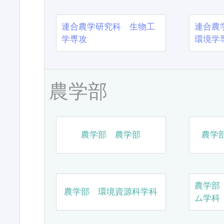
連合農学研究科 生物工
連合農
学専攻
環境学
農学部
農学部 農学部
農学
農学部
農学部 環境資源科学科
ム学科