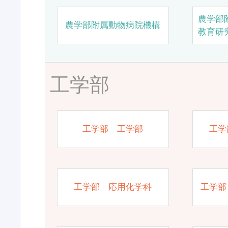
農学部
農学部附属動物病院機構
教育研
工学部
工学部 工学部
工学
工学部 応用化学科
工学部