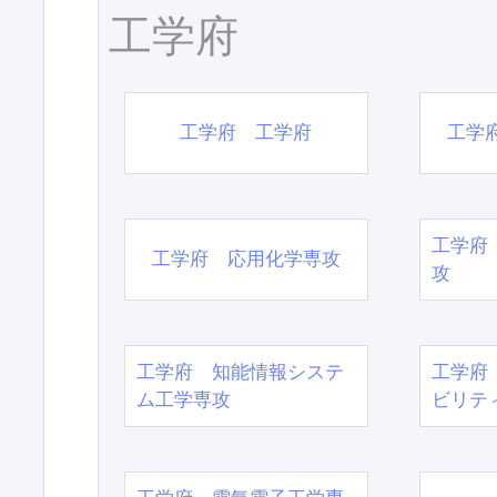
工学府
工学府 工学府
工学
工学府
工学府 応用化学専攻
攻
工学府 知能情報システ
工学府
ム工学専攻
ビリテ