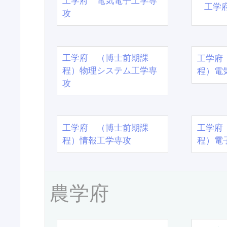
工学府 電気電子工学専
工学
攻
工学府 （博士前期課
工学府
程）物理システム工学専
程）電
攻
工学府 （博士前期課
工学府
程）情報工学専攻
程）電
農学府