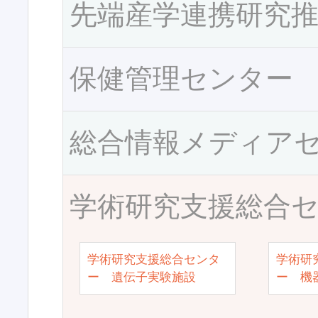
先端産学連携研究
保健管理センター
総合情報メディア
学術研究支援総合
学術研究支援総合センタ
学術研
ー 遺伝子実験施設
ー 機