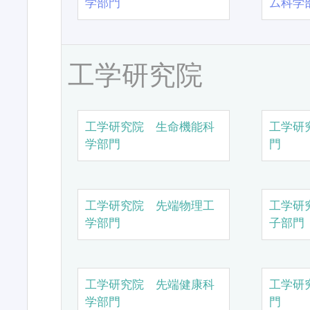
学部門
ム科学
工学研究院
工学研究院 生命機能科
工学研
学部門
門
工学研究院 先端物理工
工学研
学部門
子部門
工学研究院 先端健康科
工学研
学部門
門