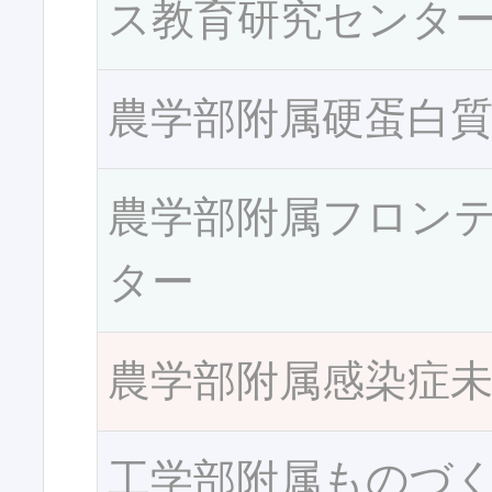
ス教育研究センタ
農学部附属硬蛋白
農学部附属フロン
ター
農学部附属感染症
工学部附属ものづ