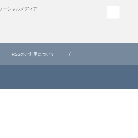
ソーシャル
メディア
PAGE T
RSSのご利用について