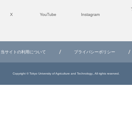
X
YouTube
Instagram
当サイトの利用について
プライバシーポリシー
Copyright © Tokyo University of Agriculture and Technology., All rights reserved.