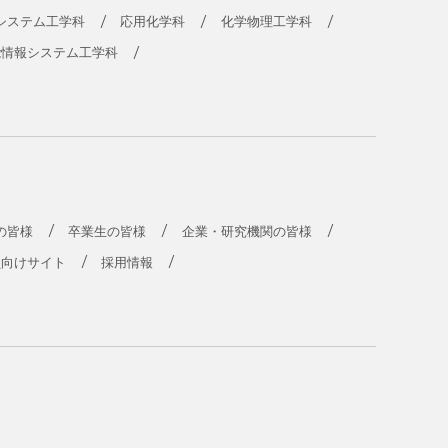
システム工学科
応用化学科
化学物理工学科
能情報システム工学科
の皆様
卒業生の皆様
企業・研究機関の皆様
員向けサイト
採用情報