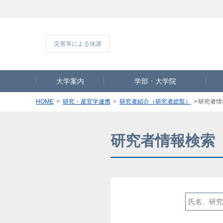
災害等による休
大学案内
学部・大学院
HOME
研究・産官学連携
研究者紹介（研究者総覧）
研究者情
研究者情報検索