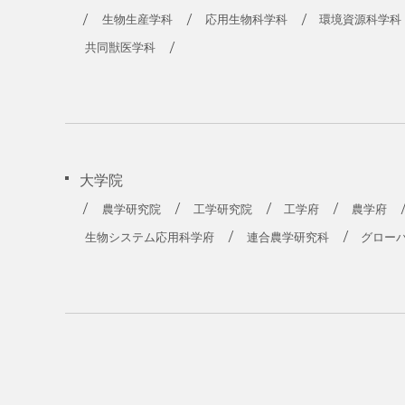
農学部
生物生産学科
応用生物科学科
環境資源科学科
共同獣医学科
大学院
農学研究院
工学研究院
工学府
農学府
生物システム応用科学府
連合農学研究科
グロー