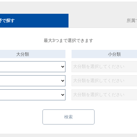
野で探す
所属
最大3つまで選択できます
大分類
小分類
検索