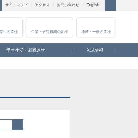
サイトマップ
アクセス
お問い合わせ
English
業生
の皆様
企業・研究
機関の皆様
地域・一般
の皆様
学生生活・就職進学
入試情報
検索